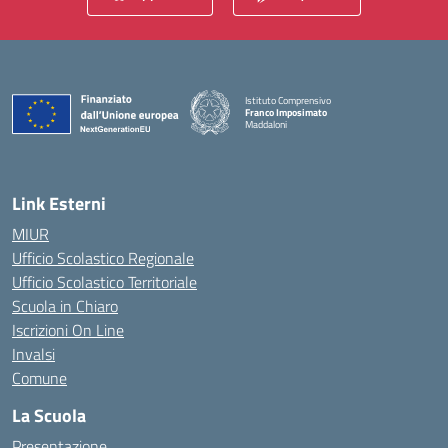
Istituto Comprensivo
Franco Imposimato
Maddaloni
— Visita la pagina iniziale della scuola
Link Esterni
MIUR
Ufficio Scolastico Regionale
Ufficio Scolastico Territoriale
Scuola in Chiaro
Iscrizioni On Line
Invalsi
Comune
La Scuola
Presentazione