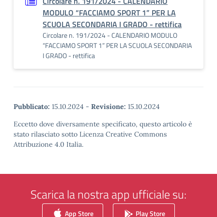
Circolare n. 191/2024 - CALENDARIO
MODULO “FACCIAMO SPORT 1” PER LA
SCUOLA SECONDARIA I GRADO - rettifica
Circolare n. 191/2024 - CALENDARIO MODULO
“FACCIAMO SPORT 1” PER LA SCUOLA SECONDARIA
I GRADO - rettifica
Pubblicato:
15.10.2024
-
Revisione:
15.10.2024
Eccetto dove diversamente specificato, questo articolo è
stato rilasciato sotto Licenza Creative Commons
Attribuzione 4.0 Italia.
Scarica la nostra app ufficiale su:
App Store
Play Store