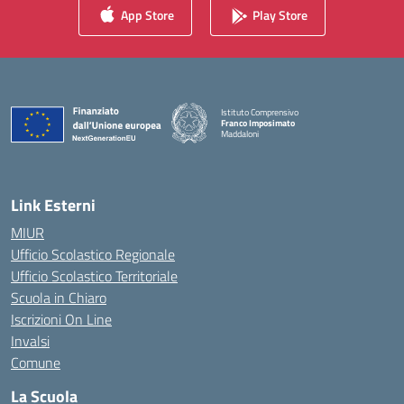
App Store
Play Store
Istituto Comprensivo
Franco Imposimato
Maddaloni
— Visita la pagina iniziale della scuola
Link Esterni
MIUR
Ufficio Scolastico Regionale
Ufficio Scolastico Territoriale
Scuola in Chiaro
Iscrizioni On Line
Invalsi
Comune
La Scuola