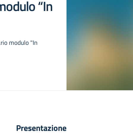
 modulo “In
ario modulo "In
Presentazione