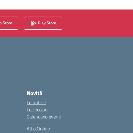
 Store
Play Store
Novità
Le notizie
Le circolari
Calendario eventi
Albo Online