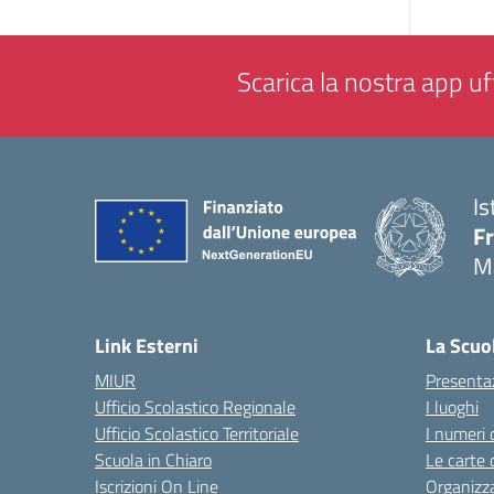
Scarica la nostra app uff
Is
F
M
— 
Link Esterni
La Scuo
MIUR
Presenta
Ufficio Scolastico Regionale
I luoghi
Ufficio Scolastico Territoriale
I numeri 
Scuola in Chiaro
Le carte 
Iscrizioni On Line
Organizz