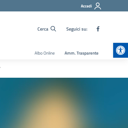
Accedi
Cerca
Seguici su:
Apr
Albo Online
Amm. Trasparente
”