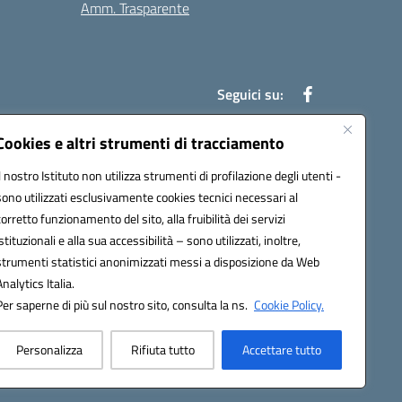
Amm. Trasparente
Seguici su:
Cookies e altri strumenti di tracciamento
Il nostro Istituto non utilizza strumenti di profilazione degli utenti -
an00r@pec.istruzione.it
sono utilizzati esclusivamente cookies tecnici necessari al
corretto funzionamento del sito, alla fruibilità dei servizi
istituzionali e alla sua accessibilità – sono utilizzati, inoltre,
strumenti statistici anonimizzati messi a disposizione da Web
Analytics Italia.
Per saperne di più sul nostro sito, consulta la ns.
Cookie Policy.
Personalizza
Rifiuta tutto
Accettare tutto