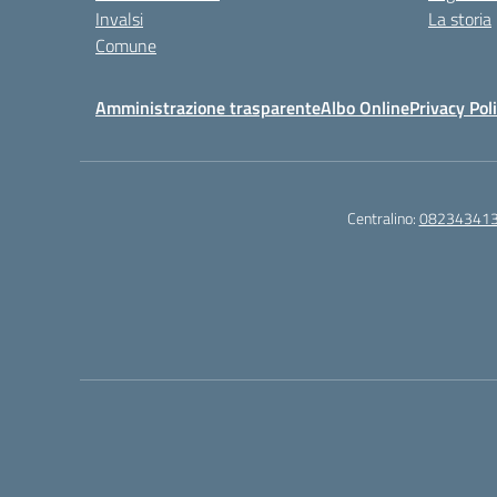
Invalsi
La storia
Comune
Amministrazione trasparente
Albo Online
Privacy Pol
Centralino:
08234341