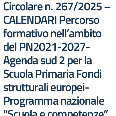
Circolare n. 267/2025 –
CALENDARI Percorso
formativo nell’ambito
del PN2021-2027-
Agenda sud 2 per la
Scuola Primaria Fondi
strutturali europei-
Programma nazionale
“Scuola e competenze”