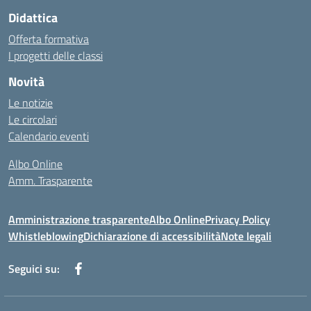
Didattica
Offerta formativa
I progetti delle classi
Novità
Le notizie
Le circolari
Calendario eventi
Albo Online
Amm. Trasparente
Amministrazione trasparente
Albo Online
Privacy Policy
Whistleblowing
Dichiarazione di accessibilità
Note legali
Seguici su: