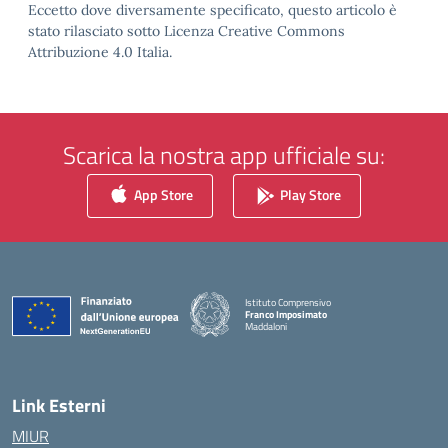
Eccetto dove diversamente specificato, questo articolo è
stato rilasciato sotto Licenza Creative Commons
Attribuzione 4.0 Italia.
Scarica la nostra app ufficiale su:
App Store
Play Store
Istituto Comprensivo
Franco Imposimato
Maddaloni
— Visita la pagina iniziale della scuola
Link Esterni
MIUR