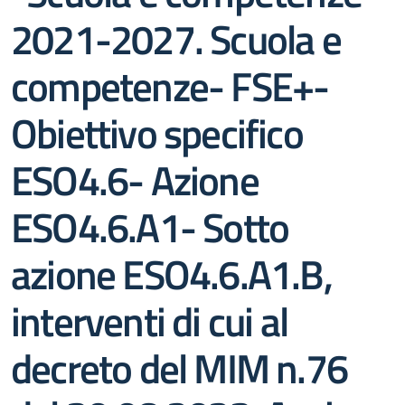
2021-2027. Scuola e
competenze- FSE+-
Obiettivo specifico
ESO4.6- Azione
ESO4.6.A1- Sotto
azione ESO4.6.A1.B,
interventi di cui al
decreto del MIM n.76