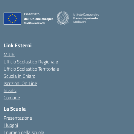
Istituto Comprensivo
Franco Imposimato
Maddaloni
— Visita la pagina iniziale della scuola
Link Esterni
MIUR
Ufficio Scolastico Regionale
Ufficio Scolastico Territoriale
Scuola in Chiaro
Iscrizioni On Line
Invalsi
Comune
La Scuola
Presentazione
I luoghi
I numeri della scuola