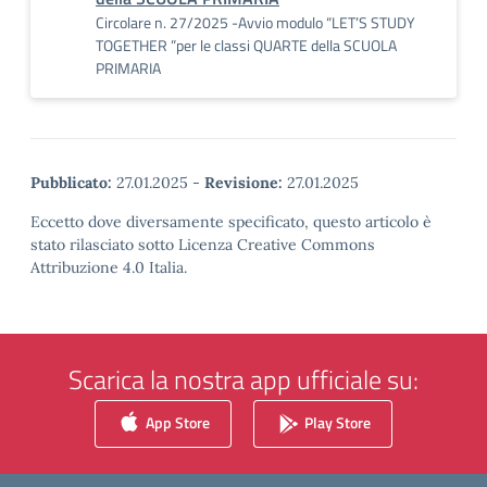
Circolare n. 27/2025 -Avvio modulo “LET’S STUDY
TOGETHER ”per le classi QUARTE della SCUOLA
PRIMARIA
Pubblicato:
27.01.2025
-
Revisione:
27.01.2025
Eccetto dove diversamente specificato, questo articolo è
stato rilasciato sotto Licenza Creative Commons
Attribuzione 4.0 Italia.
Scarica la nostra app ufficiale su:
App Store
Play Store