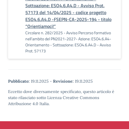
Sottoazione: ESO4.6.A4.D - Avviso Prot.
57173 del 14/04/2025 - codice progetto
ESO4.6.A4.D -FSEPN-CA-2025-194 - titolo
“Orientiamoci!”
Circolare n. 282/2025 - Avviso Percorso formativo
nell’ambito del PN2021-2027- Azione: ESO4.6.A4-
Orientamento - Sottoazione: ESO4.6.A4.D - Avviso
Prot. 57173
Pubblicato:
19.11.2025
-
Revisione:
19.11.2025
Eccetto dove diversamente specificato, questo articolo è
stato rilasciato sotto Licenza Creative Commons
Attribuzione 4.0 Italia.