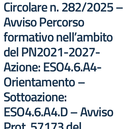
Circolare n. 282/2025 –
Avviso Percorso
formativo nell’ambito
del PN2021-2027-
Azione: ESO4.6.A4-
Orientamento –
Sottoazione:
ESO4.6.A4.D – Avviso
Prot. 57173 del