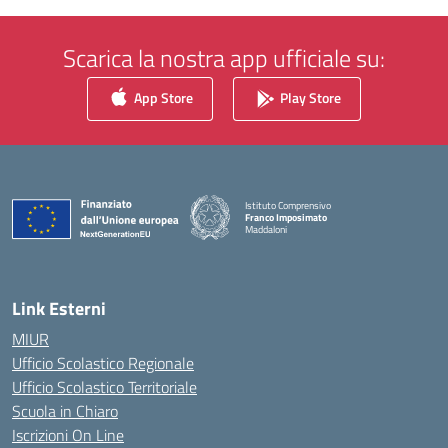
Scarica la nostra app ufficiale su:
App Store
Play Store
Istituto Comprensivo
Franco Imposimato
Maddaloni
— Visita la pagina iniziale della scuola
Link Esterni
MIUR
Ufficio Scolastico Regionale
Ufficio Scolastico Territoriale
Scuola in Chiaro
Iscrizioni On Line