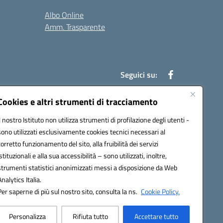
Albo Online
Amm. Trasparente
Seguici su:
Cookies e altri strumenti di tracciamento
Il nostro Istituto non utilizza strumenti di profilazione degli utenti -
an00r@pec.istruzione.it
sono utilizzati esclusivamente cookies tecnici necessari al
corretto funzionamento del sito, alla fruibilità dei servizi
istituzionali e alla sua accessibilità – sono utilizzati, inoltre,
strumenti statistici anonimizzati messi a disposizione da Web
Analytics Italia.
Per saperne di più sul nostro sito, consulta la ns.
Cookie Policy.
Personalizza
Rifiuta tutto
Accettare tutto