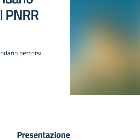
el PNRR
ndario percorsi
Presentazione