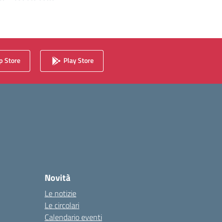
 Store
Play Store
Novità
Le notizie
Le circolari
Calendario eventi