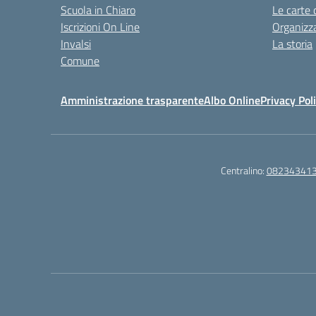
Scuola in Chiaro
Le carte 
Iscrizioni On Line
Organizz
Invalsi
La storia
Comune
Amministrazione trasparente
Albo Online
Privacy Pol
Centralino:
08234341