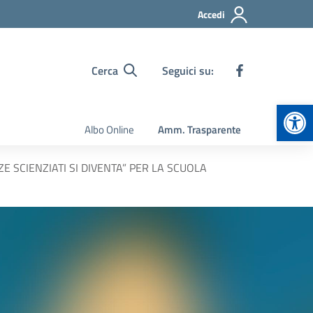
Accedi
Cerca
Seguici su:
Apr
Albo Online
Amm. Trasparente
ZE SCIENZIATI SI DIVENTA” PER LA SCUOLA