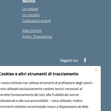
Novità
Le notizie
Le circolari
Calendario eventi
Albo Online
Amm. Trasparente
Seguici su:
Cookies e altri strumenti di tracciamento
Il nostro Istituto non utilizza strumenti di profilazione degli utenti -
an00r@pec.istruzione.it
sono utilizzati esclusivamente cookies tecnici necessari al
corretto funzionamento del sito, alla fruibilità dei servizi
istituzionali e alla sua accessibilità – sono utilizzati, inoltre,
strumenti statistici anonimizzati messi a disposizione da Web