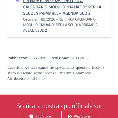
Circolare n. 85/2026 –RETTIFICA
CALENDARIO MODULO “ITALIANO” PER LA
SCUOLA PRIMARIA – AGENDA SUD 2
Circolare n. 85/2026 –RETTIFICA CALENDARIO
MODULO “ITALIANO” PER LA SCUOLA PRIMARIA –
AGENDA SUD 2
Pubblicato:
18.03.2026
-
Revisione:
18.03.2026
Eccetto dove diversamente specificato, questo articolo è
stato rilasciato sotto Licenza Creative Commons
Attribuzione 4.0 Italia.
Scarica la nostra app ufficiale su:
App Store
Play Store