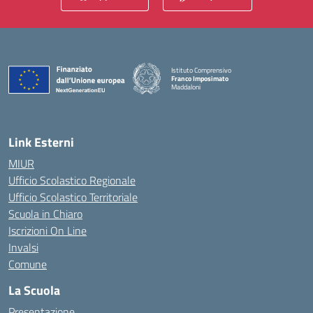
Istituto Comprensivo
Franco Imposimato
Maddaloni
— Visita la pagina iniziale della scuola
Link Esterni
MIUR
Ufficio Scolastico Regionale
Ufficio Scolastico Territoriale
Scuola in Chiaro
Iscrizioni On Line
Invalsi
Comune
La Scuola
Presentazione