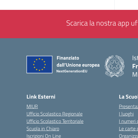
Scarica la nostra app uff
Is
F
M
— 
Link Esterni
La Scuo
MIUR
Presenta
Ufficio Scolastico Regionale
I luoghi
Ufficio Scolastico Territoriale
I numeri 
Scuola in Chiaro
Le carte 
Iscrizioni On Line
Organizz