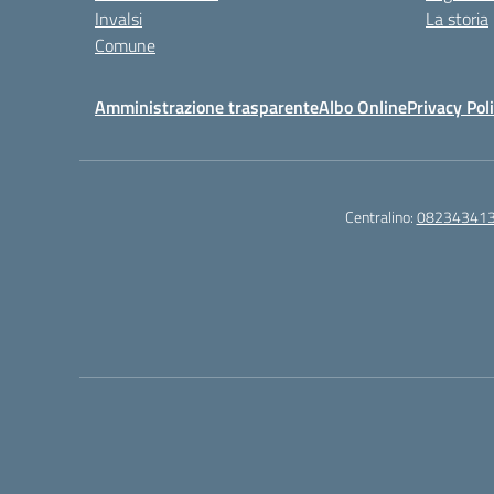
Invalsi
La storia
Comune
Amministrazione trasparente
Albo Online
Privacy Pol
Centralino:
08234341