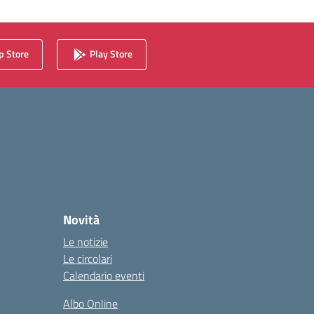
 Store
Play Store
Novità
Le notizie
Le circolari
Calendario eventi
Albo Online