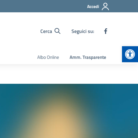
Accedi
Cerca
Seguici su:
Apr
Albo Online
Amm. Trasparente