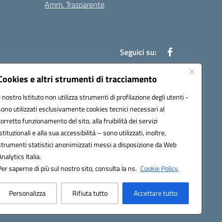
Amm. Trasparente
Seguici su:
Cookies e altri strumenti di tracciamento
Il nostro Istituto non utilizza strumenti di profilazione degli utenti -
an00r@pec.istruzione.it
sono utilizzati esclusivamente cookies tecnici necessari al
corretto funzionamento del sito, alla fruibilità dei servizi
istituzionali e alla sua accessibilità – sono utilizzati, inoltre,
strumenti statistici anonimizzati messi a disposizione da Web
Analytics Italia.
Per saperne di più sul nostro sito, consulta la ns.
Cookie Policy.
Personalizza
Rifiuta tutto
Accettare tutto