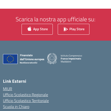
Scarica la nostra app ufficiale su:
App Store
Play Store
Istituto Comprensivo
Franco Imposimato
Maddaloni
— Visita la pagina iniziale della scuola
Link Esterni
MIUR
Ufficio Scolastico Regionale
Ufficio Scolastico Territoriale
Scuola in Chiaro