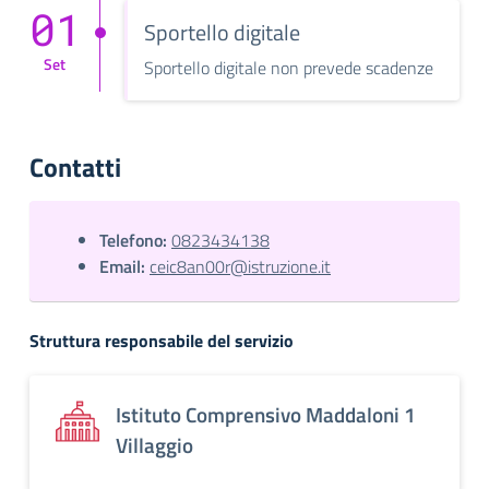
01
Sportello digitale
Set
Sportello digitale non prevede scadenze
Contatti
Telefono:
0823434138
Email:
ceic8an00r@istruzione.it
Struttura responsabile del servizio
Istituto Comprensivo Maddaloni 1
Villaggio