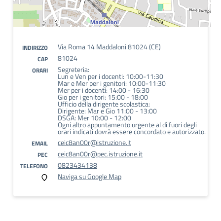
Via Roma 14 Maddaloni 81024 (CE)
INDIRIZZO
81024
CAP
Segreteria:
ORARI
Lun e Ven per i docenti: 10:00-11:30
Mar e Mer per i genitori: 10:00-11:30
Mer per i docenti: 14:00 - 16:30
Gio per i genitori: 15:00 - 18:00
Ufficio della dirigente scolastica:
Dirigente: Mar e Gio 11:00 - 13:00
DSGA: Mer 10:00 - 12:00
Ogni altro appuntamento urgente al di fuori degli
orari indicati dovrà essere concordato e autorizzato.
ceic8an00r@istruzione.it
EMAIL
ceic8an00r@pec.istruzione.it
PEC
0823434138
TELEFONO
Naviga su Google Map