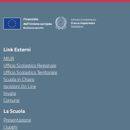
Istituto Comprensivo
Franco Imposimato
Maddaloni
— Visita la pagina iniziale della scuola
Link Esterni
MIUR
Ufficio Scolastico Regionale
Ufficio Scolastico Territoriale
Scuola in Chiaro
Iscrizioni On Line
Invalsi
Comune
La Scuola
Presentazione
I luoghi