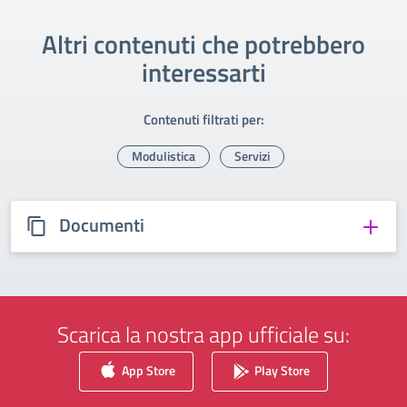
Altri contenuti che potrebbero
interessarti
Contenuti filtrati per:
Modulistica
Servizi
Documenti
Scarica la nostra app ufficiale su:
App Store
Play Store