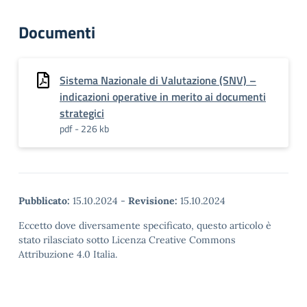
Documenti
Sistema Nazionale di Valutazione (SNV) –
indicazioni operative in merito ai documenti
strategici
pdf - 226 kb
Pubblicato:
15.10.2024
-
Revisione:
15.10.2024
Eccetto dove diversamente specificato, questo articolo è
stato rilasciato sotto Licenza Creative Commons
Attribuzione 4.0 Italia.