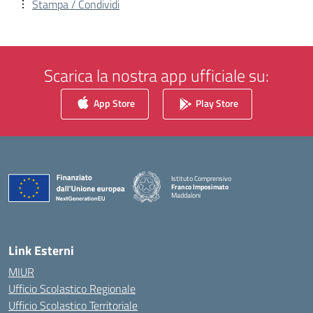
Stampa / Condividi
Scarica la nostra app ufficiale su:
App Store
Play Store
Istituto Comprensivo
Franco Imposimato
Maddaloni
— Visita la pagina iniziale della scuola
Link Esterni
MIUR
Ufficio Scolastico Regionale
Ufficio Scolastico Territoriale