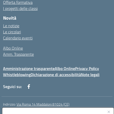
Offerta formativa
I progetti delle classi
Novità
Le notizie
Le circolari
Calendario eventi
Albo Online
Amm. Trasparente
Amministrazione trasparente
Albo Online
Privacy Policy
Whistleblowing
Dichiarazione di accessibilità
Note legali
Seguici su:
Indirizzo:
Via Roma 14 Maddaloni 81024 (CE)
Centralino:
0823434138
Email:
ceic8an00r@istruzione.it