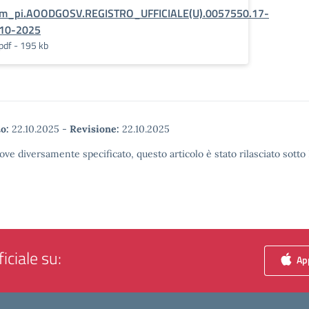
m_pi.AOODGOSV.REGISTRO_UFFICIALE(U).0057550.17-
10-2025
pdf - 195 kb
o:
22.10.2025
-
Revisione:
22.10.2025
ove diversamente specificato, questo articolo è stato rilasciato sott
iciale su:
App