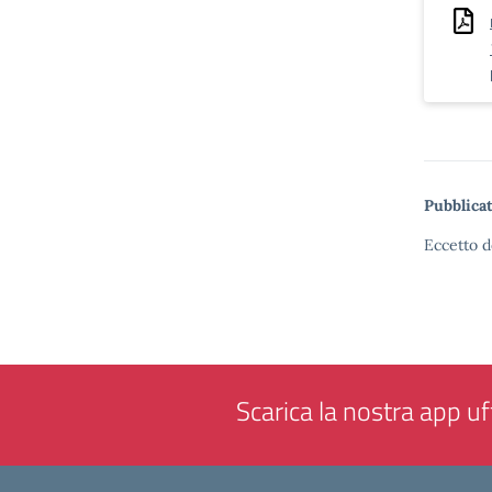
Pubblicat
Eccetto d
Scarica la nostra app uff