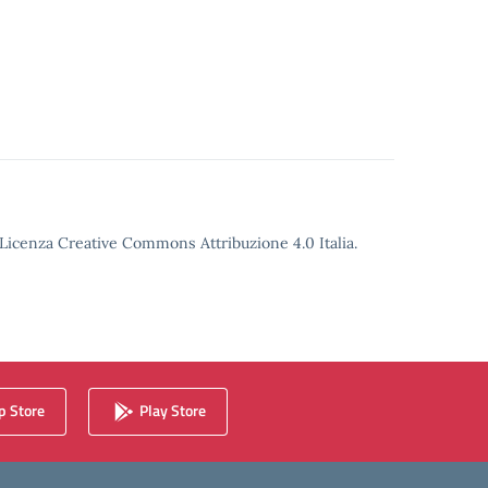
o Licenza Creative Commons Attribuzione 4.0 Italia.
 Store
Play Store