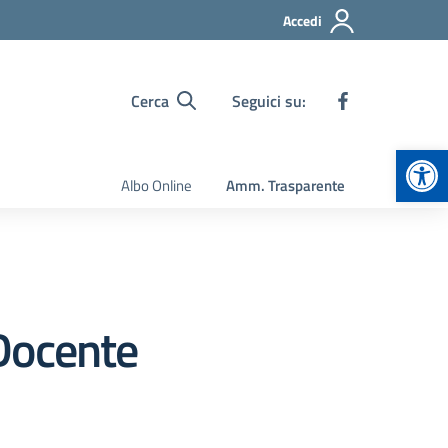
Accedi
Cerca
Seguici su:
Apr
Albo Online
Amm. Trasparente
Docente