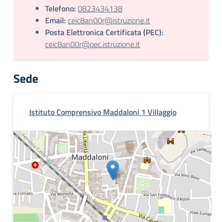
Telefono:
0823434138
Email:
ceic8an00r@istruzione.it
Posta Elettronica Certificata (PEC):
ceic8an00r@pec.istruzione.it
Sede
Istituto Comprensivo Maddaloni 1 Villaggio