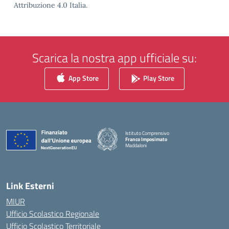
Attribuzione 4.0 Italia.
Scarica la nostra app ufficiale su:
App Store
Play Store
Istituto Comprensivo
Franco Imposimato
Maddaloni
— Visita la pagina iniziale della scuola
Link Esterni
MIUR
Ufficio Scolastico Regionale
Ufficio Scolastico Territoriale