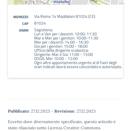
Via Roma 14 Maddaloni 81024 (CE)
INDIRIZZO
81024
CAP
Segreteria:
ORARI
Lun e Ven per i docenti: 10:00-11:30
Mar e Mer per i genitori: 10:00-11:30
Mer per i docenti: 14:00 - 16:30
Gio per i genitori: 15:00 - 18:00
Ufficio della dirigente scolastica:
Dirigente: Mar e Gio 11:00 - 13:00
DSGA: Mer 10:00 - 12:00
Ogni altro appuntamento urgente al di fuori degli
orari indicati dovrà essere concordato e autorizzato.
Pubblicato:
27.12.2023
-
Revisione:
27.12.2023
Eccetto dove diversamente specificato, questo articolo è
stato rilasciato sotto Licenza Creative Commons