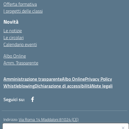
Offerta formativa
I progetti delle classi
Novità
Le notizie
Le circolari
Calendario eventi
Albo Online
Amm. Trasparente
Amministrazione trasparente
Albo Online
Privacy Policy
Whistleblowing
Dichiarazione di accessibilità
Note legali
Seguici su:
Indirizzo:
Via Roma 14 Maddaloni 81024 (CE)
Centralino:
0823434138
Email:
ceic8an00r@istruzione.it