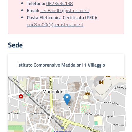
Telefono:
0823434138
Email:
ceic8an00r@istruzione.it
Posta Elettronica Certificata (PEC):
ceic8an00r@pec.istruzione.it
Sede
Istituto Comprensivo Maddaloni 1 Villaggio