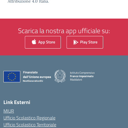
Attribuzione 4.0 Italia.
Scarica la nostra app ufficiale su:
App Store
Play Store
Istituto Comprensivo
Franco Imposimato
Maddaloni
— Visita la pagina iniziale della scuola
Link Esterni
MIUR
Ufficio Scolastico Regionale
Ufficio Scolastico Territoriale