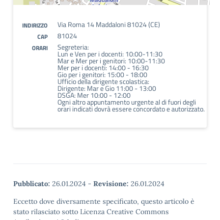
Via Roma 14 Maddaloni 81024 (CE)
INDIRIZZO
81024
CAP
Segreteria:
ORARI
Lun e Ven per i docenti: 10:00-11:30
Mar e Mer per i genitori: 10:00-11:30
Mer per i docenti: 14:00 - 16:30
Gio per i genitori: 15:00 - 18:00
Ufficio della dirigente scolastica:
Dirigente: Mar e Gio 11:00 - 13:00
DSGA: Mer 10:00 - 12:00
Ogni altro appuntamento urgente al di fuori degli
orari indicati dovrà essere concordato e autorizzato.
Pubblicato:
26.01.2024
-
Revisione:
26.01.2024
Eccetto dove diversamente specificato, questo articolo è
stato rilasciato sotto Licenza Creative Commons