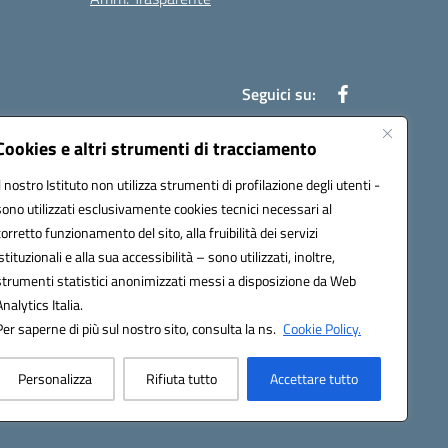
Seguici su:
Cookies e altri strumenti di tracciamento
Il nostro Istituto non utilizza strumenti di profilazione degli utenti -
an00r@pec.istruzione.it
sono utilizzati esclusivamente cookies tecnici necessari al
corretto funzionamento del sito, alla fruibilità dei servizi
istituzionali e alla sua accessibilità – sono utilizzati, inoltre,
strumenti statistici anonimizzati messi a disposizione da Web
Analytics Italia.
Per saperne di più sul nostro sito, consulta la ns.
Cookie Policy.
Personalizza
Rifiuta tutto
Accettare tutto