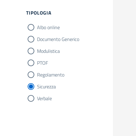
Filtri
TIPOLOGIA
Albo online
Documento Generico
Modulistica
PTOF
Regolamento
Sicurezza
Verbale