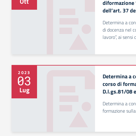
Ott
diformazione “
dell’art. 37 d
Determina a cont
di docenza nel c
lavoro”, ai sensi 
2023
Determina a c
03
corso di forma
Lug
D.l.gs.81/08 e
Determina a cont
formazione sulla 