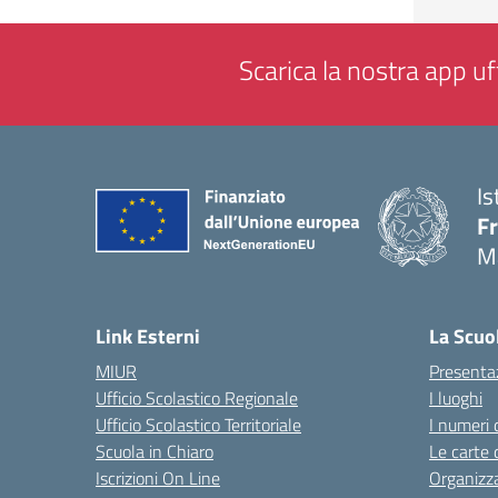
Scarica la nostra app uff
Is
F
M
— 
Link Esterni
La Scuo
MIUR
Presenta
Ufficio Scolastico Regionale
I luoghi
Ufficio Scolastico Territoriale
I numeri 
Scuola in Chiaro
Le carte 
Iscrizioni On Line
Organizz