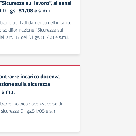
Sicurezza sul lavoro”, ai sensi
el D.Lgs. 81/08 e s.m.i.
rarre per l’affidamento dell’incarico
orso diformazione “Sicurezza sul
dell’art. 37 del D.Lgs. 81/08 e s.m.i.
ontrarre incarico docenza
zione sulla sicurezza
 s.m.i.
rarre incarico docenza corso di
sicurezza D.l.gs.81/08 e s.m.i.