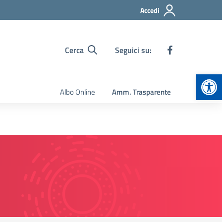
Accedi
Cerca
Seguici su:
Apr
Albo Online
Amm. Trasparente