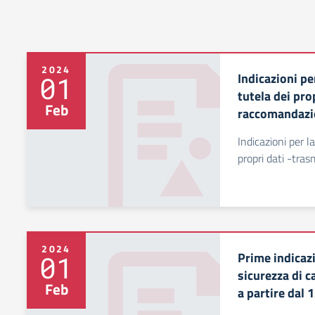
2024
Indicazioni pe
01
tutela dei pro
Feb
raccomandazi
Indicazioni per l
propri dati -tra
2024
Prime indicazi
01
sicurezza di c
Feb
a partire dal