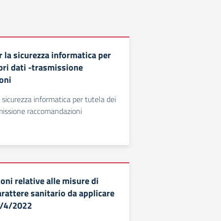
r la sicurezza informatica per
pri dati -trasmissione
oni
a sicurezza informatica per tutela dei
smissione raccomandazioni
oni relative alle misure di
arattere sanitario da applicare
 1/4/2022