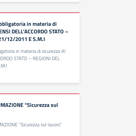
bligatoria in materia di
 SENSI DELL’ACCORDO STATO –
21/12/2011 E S.M.I
gatoria in materia di sicurezza AI
CORDO STATO – REGIONI DEL
.M.I
MAZIONE “Sicurezza sul
ZIONE “Sicurezza sul lavoro”