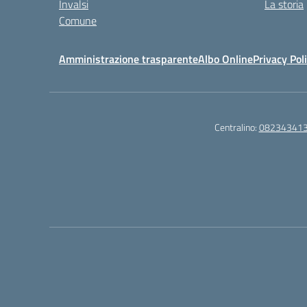
Invalsi
La storia
Comune
Amministrazione trasparente
Albo Online
Privacy Pol
Centralino:
08234341