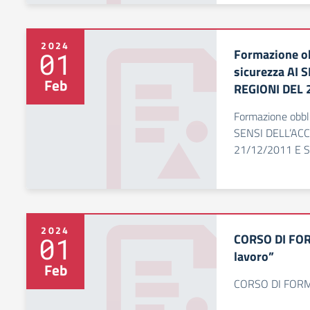
2024
Formazione ob
01
sicurezza AI
Feb
REGIONI DEL 
Formazione obbli
SENSI DELL’AC
21/12/2011 E S
2024
CORSO DI FOR
01
lavoro”
Feb
CORSO DI FORMA