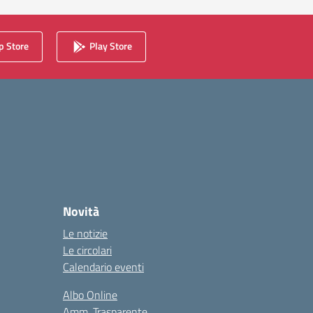
 Store
Play Store
Novità
Le notizie
Le circolari
Calendario eventi
Albo Online
Amm. Trasparente