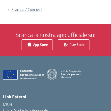
Stampa / Condividi
Scarica la nostra app ufficiale su:
App Store
Play Store
Istituto Comprensivo
Franco Imposimato
Maddaloni
— Visita la pagina iniziale della scuola
Link Esterni
MIUR
Ufficio Scolastico Regionale