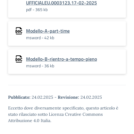
UFFICIALEU.0003123.17-02-2025
pdf - 365 kb
Modello-A-part-time
msword - 42 kb
Modello-B-rientro-a-tempo-pieno
msword - 36 kb
Pubblicato:
24.02.2025
-
Revisione:
24.02.2025
Eccetto dove diversamente specificato, questo articolo è
stato rilasciato sotto Licenza Creative Commons
Attribuzione 4.0 Italia.