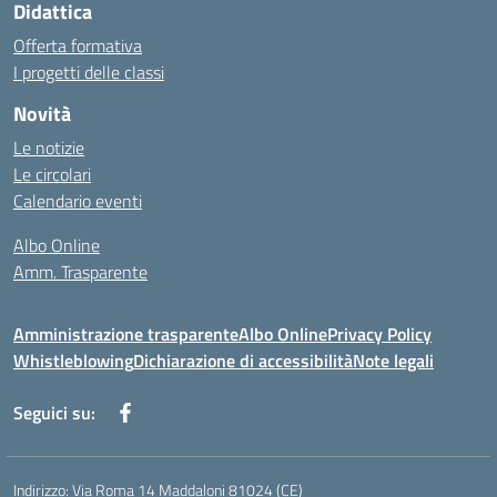
Didattica
Offerta formativa
I progetti delle classi
Novità
Le notizie
Le circolari
Calendario eventi
Albo Online
Amm. Trasparente
Amministrazione trasparente
Albo Online
Privacy Policy
Whistleblowing
Dichiarazione di accessibilità
Note legali
Seguici su:
Indirizzo:
Via Roma 14 Maddaloni 81024 (CE)