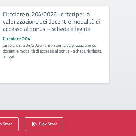
Circolare n. 204/2026 -criteri per la
Circ
valorizzazione dei docenti e modalità di
risor
accesso al bonus – scheda allegata
pian
richi
Circolare 204
Circolare n. 204/2026 -criteri per la valorizzazione dei
Circo
docenti e modalità di accesso al bonus - scheda richiesta
Circol
allegata
valoriz
richies
 Store
Play Store