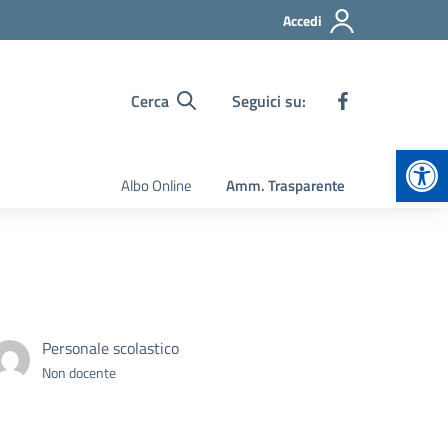
Accedi
Cerca
Seguici su:
Apr
Albo Online
Amm. Trasparente
Personale scolastico
Non docente