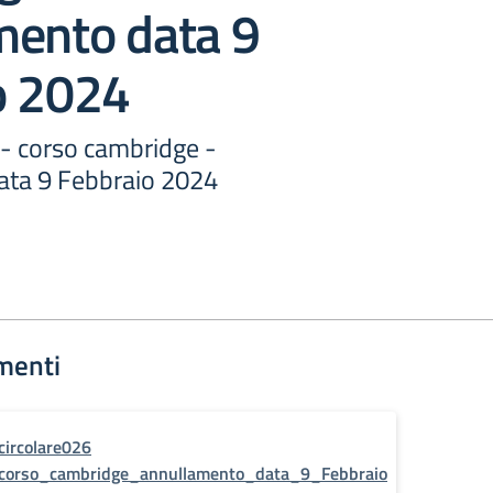
mento data 9
o 2024
 - corso cambridge -
ata 9 Febbraio 2024
menti
circolare026
corso_cambridge_annullamento_data_9_Febbraio