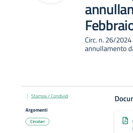
annulla
Febbrai
Circ. n. 26/2024
annullamento d
Stampa / Condividi
Docu
Argomenti
Circolari