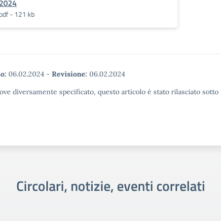
2024
pdf - 121 kb
o:
06.02.2024
-
Revisione:
06.02.2024
ove diversamente specificato, questo articolo è stato rilasciato sott
Circolari, notizie, eventi correlati