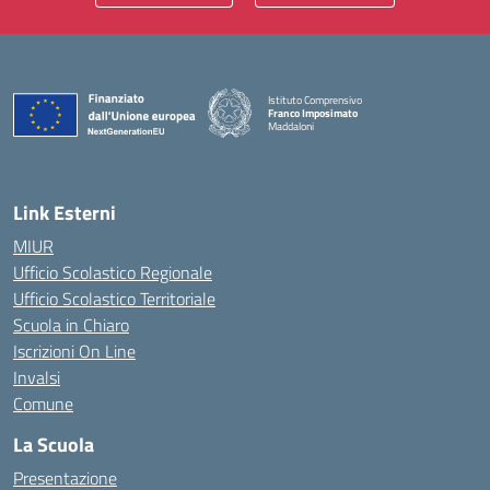
Istituto Comprensivo
Franco Imposimato
Maddaloni
— Visita la pagina iniziale della scuola
Link Esterni
MIUR
Ufficio Scolastico Regionale
Ufficio Scolastico Territoriale
Scuola in Chiaro
Iscrizioni On Line
Invalsi
Comune
La Scuola
Presentazione