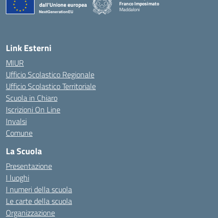
Franco Imposimato
Maddaloni
— Visita la pagina iniziale della scuola
Link Esterni
MIUR
Ufficio Scolastico Regionale
Ufficio Scolastico Territoriale
Scuola in Chiaro
Iscrizioni On Line
Invalsi
Comune
La Scuola
Presentazione
I luoghi
I numeri della scuola
Le carte della scuola
Organizzazione