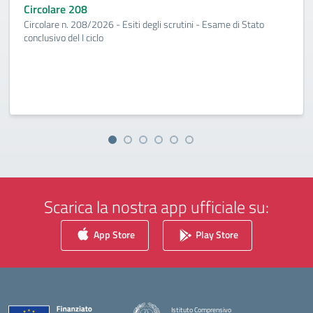
Circolare 208
Circolare n. 208/2026 - Esiti degli scrutini - Esame di Stato
conclusivo del I ciclo
Scarica la nostra app ufficiale su:
App Store
Play Store
Istituto Comprensivo