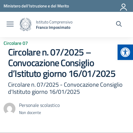
Vai ai contenuti
Vai al menu di navigazione
Vai al footer
Ministero dell'Istruzione e del Merito
Istituto Comprensivo
Franco Imposimato
Circolare 07
Apr
Circolare n. 07/2025 –
Convocazione Consiglio
d’Istituto giorno 16/01/2025
Circolare n. 07/2025 - Convocazione Consiglio
d'Istituto giorno 16/01/2025
Personale scolastico
Non docente