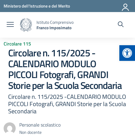
Vai ai contenuti
Vai al menu di navigazione
Vai al footer
Ministero dell'Istruzione e del Merito
Istituto Comprensivo
Franco Imposimato
Circolare 115
Apr
Circolare n. 115/2025 -
CALENDARIO MODULO
PICCOLI Fotografi, GRANDI
Storie per la Scuola Secondaria
Circolare n. 115/2025 -CALENDARIO MODULO
PICCOLI Fotografi, GRANDI Storie per la Scuola
Secondaria
Personale scolastico
Non docente