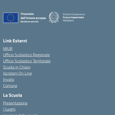
Istituto Comprensivo
Franco Imposimato
Maddaloni
— Visita la pagina iniziale della scuola
Link Esterni
MIUR
Ufficio Scolastico Regionale
Ufficio Scolastico Territoriale
Scuola in Chiaro
Iscrizioni On Line
Invalsi
Comune
La Scuola
Presentazione
I luoghi