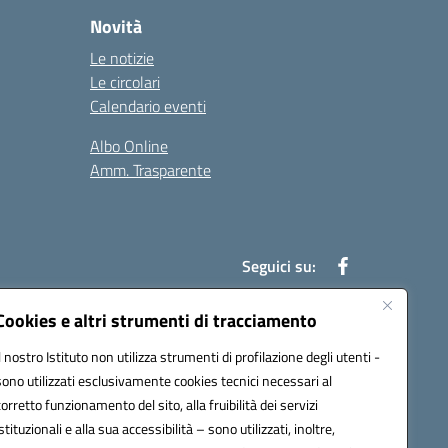
Novità
Le notizie
Le circolari
Calendario eventi
Albo Online
Amm. Trasparente
Seguici su:
Cookies e altri strumenti di tracciamento
Il nostro Istituto non utilizza strumenti di profilazione degli utenti -
an00r@pec.istruzione.it
sono utilizzati esclusivamente cookies tecnici necessari al
corretto funzionamento del sito, alla fruibilità dei servizi
istituzionali e alla sua accessibilità – sono utilizzati, inoltre,