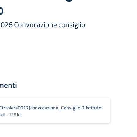
o
/2026 Convocazione consiglio
menti
Circolare0012(convocazione_Consiglio D'Istituto)
pdf - 135 kb