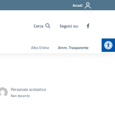
Accedi
Cerca
Seguici su:
Apr
Albo Online
Amm. Trasparente
Personale scolastico
Non docente