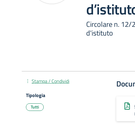
d’istitut
Circolare n. 12
d'istituto
Stampa / Condividi
Docu
Tipologia
Tutti