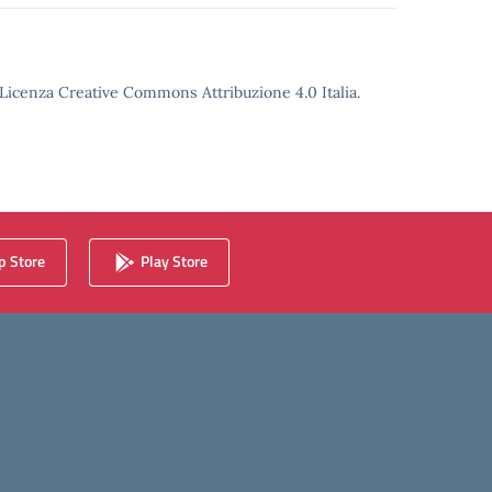
o Licenza Creative Commons Attribuzione 4.0 Italia.
 Store
Play Store