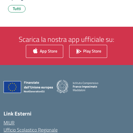
Tutti
Scarica la nostra app ufficiale su:
App Store
Play Store
Istituto Comprensivo
Franco Imposimato
Maddaloni
— Visita la pagina iniziale della scuola
Link Esterni
MIUR
Ufficio Scolastico Regionale