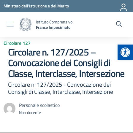
Vai ai contenuti
Vai al menu di navigazione
Vai al footer
Ministero dell'Istruzione e del Merito
Istituto Comprensivo
Franco Imposimato
Circolare 127
Apr
Circolare n. 127/2025 –
Convocazione dei Consigli di
Classe, Interclasse, Intersezione
Circolare n. 127/2025 - Convocazione dei
Consigli di Classe, Interclasse, Intersezione
Personale scolastico
Non docente