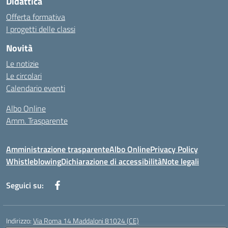
Didattica
Offerta formativa
I progetti delle classi
Novità
Le notizie
Le circolari
Calendario eventi
Albo Online
Amm. Trasparente
Amministrazione trasparente
Albo Online
Privacy Policy
Whistleblowing
Dichiarazione di accessibilità
Note legali
Seguici su:
Indirizzo:
Via Roma 14 Maddaloni 81024 (CE)