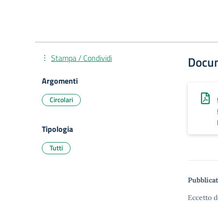
Stampa / Condividi
Docu
Argomenti
Circolari
Tipologia
Tutti
Pubblicat
Eccetto d