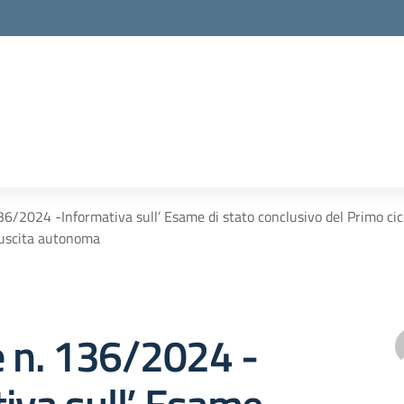
136/2024 -Informativa sull’ Esame di stato conclusivo del Primo cicl
 uscita autonoma
e n. 136/2024 -