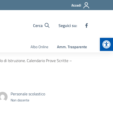
Accedi
Cerca
Seguici su:
Apr
Albo Online
Amm. Trasparente
o di Istruzione. Calendario Prove Scritte –
Personale scolastico
Non docente