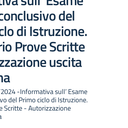
iva sull’ Esame
 conclusivo del
lo di Istruzione.
io Prove Scritte
zzazione uscita
ma
6/2024 -Informativa sull’ Esame
vo del Primo ciclo di Istruzione.
 Scritte - Autorizzazione
a