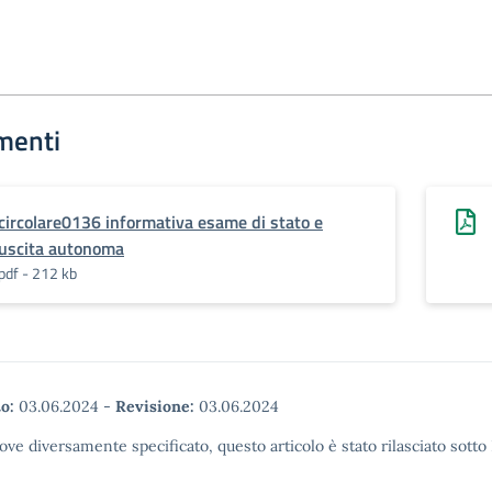
menti
circolare0136 informativa esame di stato e
uscita autonoma
pdf - 212 kb
o:
03.06.2024
-
Revisione:
03.06.2024
ove diversamente specificato, questo articolo è stato rilasciato sott