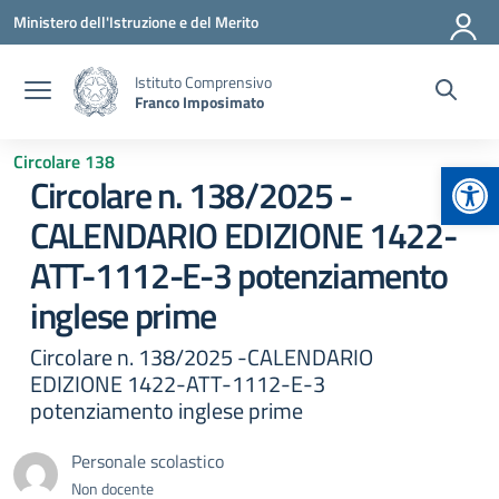
Vai ai contenuti
Vai al menu di navigazione
Vai al footer
Ministero dell'Istruzione e del Merito
Istituto Comprensivo
Franco Imposimato
Circolare 138
Apr
Circolare n. 138/2025 -
CALENDARIO EDIZIONE 1422-
ATT-1112-E-3 potenziamento
inglese prime
Circolare n. 138/2025 -CALENDARIO
EDIZIONE 1422-ATT-1112-E-3
potenziamento inglese prime
Personale scolastico
Non docente