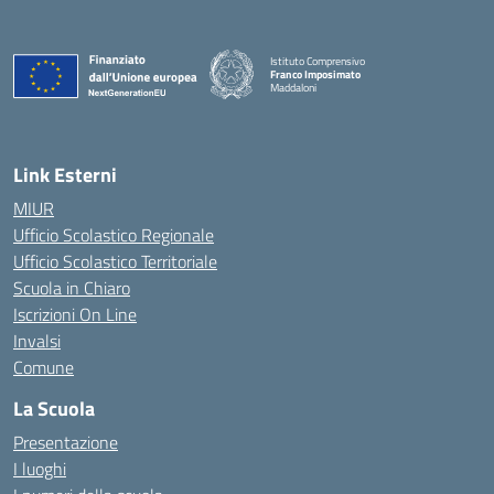
Istituto Comprensivo
Franco Imposimato
Maddaloni
— Visita la pagina iniziale della scuola
Link Esterni
MIUR
Ufficio Scolastico Regionale
Ufficio Scolastico Territoriale
Scuola in Chiaro
Iscrizioni On Line
Invalsi
Comune
La Scuola
Presentazione
I luoghi