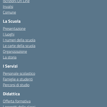
Iscrizioni On Line
Invalsi
Comune
La Scuola
Presentazione
I luoghi
I numeri della scuola
Le carte della scuola
Organizzazione
La storia
I Servizi
Personale scolastico
Famiglie e studenti
Percorsi di studio
Didattica
Offerta formativa
I progetti delle classi