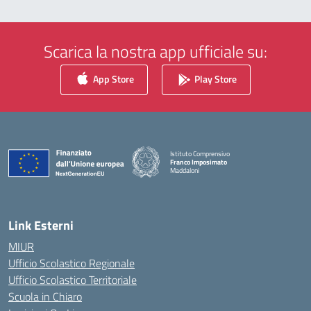
Scarica la nostra app ufficiale su:
App Store
Play Store
Istituto Comprensivo
Franco Imposimato
Maddaloni
— Visita la pagina iniziale della scuola
Link Esterni
MIUR
Ufficio Scolastico Regionale
Ufficio Scolastico Territoriale
Scuola in Chiaro