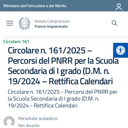
Vai ai contenuti
Vai al menu di navigazione
Vai al footer
Ministero dell'Istruzione e del Merito
Istituto Comprensivo
Franco Imposimato
Circolare 161
Apr
Circolare n. 161/2025 –
Percorsi del PNRR per la Scuola
Secondaria di I grado (D.M. n.
19/2024 – Rettifica Calendari
Circolare n. 161/2025 - Percorsi del PNRR per
la Scuola Secondaria di I grado (D.M. n.
19/2024 - Rettifica Calendari
Personale scolastico
Non docente