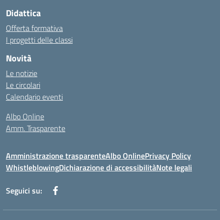
Didattica
Offerta formativa
I progetti delle classi
Novità
Le notizie
Le circolari
Calendario eventi
Albo Online
Amm. Trasparente
Amministrazione trasparente
Albo Online
Privacy Policy
Whistleblowing
Dichiarazione di accessibilità
Note legali
Seguici su: