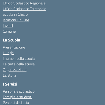
Ufficio Scolastico Regionale
Ufficio Scolastico Territoriale
Scuola in Chiaro
Iscrizioni On Line
Invalsi
Comune
La Scuola
Presentazione
I luoghi
I numeri della scuola
Le carte della scuola
Organizzazione
La storia
I Servizi
Personale scolastico
Famiglie e studenti
Percorsi di studio