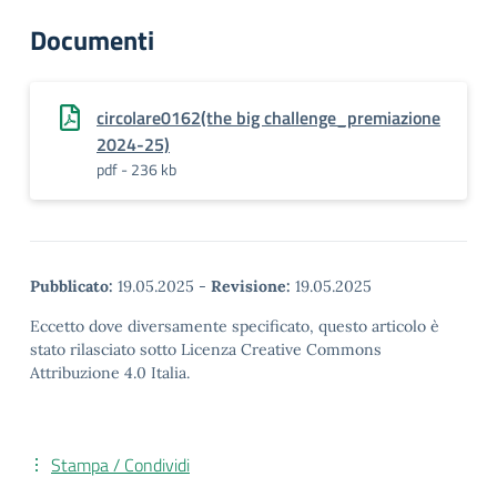
Documenti
circolare0162(the big challenge_premiazione
2024-25)
pdf - 236 kb
Pubblicato:
19.05.2025
-
Revisione:
19.05.2025
Eccetto dove diversamente specificato, questo articolo è
stato rilasciato sotto Licenza Creative Commons
Attribuzione 4.0 Italia.
Stampa / Condividi