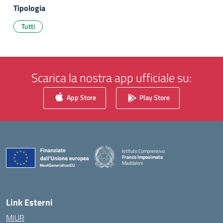
Tipologia
Tutti
Scarica la nostra app ufficiale su:
App Store
Play Store
Istituto Comprensivo
Franco Imposimato
Maddaloni
— Visita la pagina iniziale della scuola
Link Esterni
MIUR