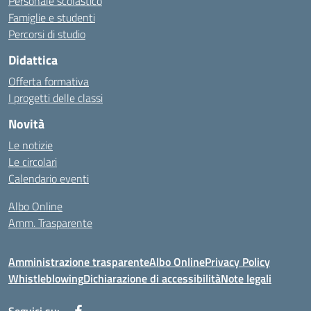
Personale scolastico
Famiglie e studenti
Percorsi di studio
Didattica
Offerta formativa
I progetti delle classi
Novità
Le notizie
Le circolari
Calendario eventi
Albo Online
Amm. Trasparente
Amministrazione trasparente
Albo Online
Privacy Policy
Whistleblowing
Dichiarazione di accessibilità
Note legali