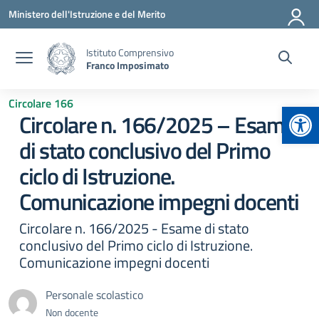
Vai ai contenuti
Vai al menu di navigazione
Vai al footer
Ministero dell'Istruzione e del Merito
Istituto Comprensivo
Franco Imposimato
Circolare 166
Apr
Circolare n. 166/2025 – Esame
di stato conclusivo del Primo
ciclo di Istruzione.
Comunicazione impegni docenti
Circolare n. 166/2025 - Esame di stato
conclusivo del Primo ciclo di Istruzione.
Comunicazione impegni docenti
Personale scolastico
Non docente