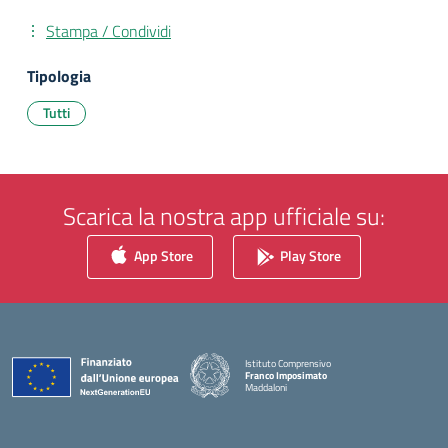
Stampa / Condividi
Tipologia
Tutti
Scarica la nostra app ufficiale su:
App Store
Play Store
Istituto Comprensivo
Franco Imposimato
Maddaloni
— Visita la pagina iniziale della scuola