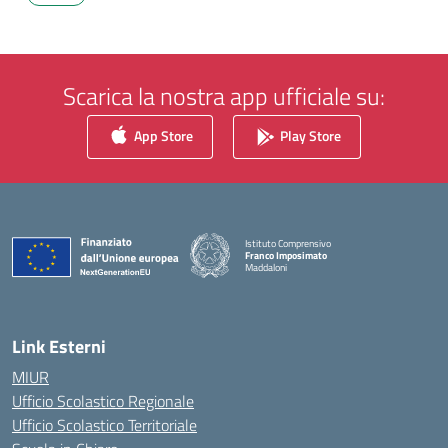
Scarica la nostra app ufficiale su:
App Store
Play Store
Istituto Comprensivo
Franco Imposimato
Maddaloni
— Visita la pagina iniziale della scuola
Link Esterni
MIUR
Ufficio Scolastico Regionale
Ufficio Scolastico Territoriale