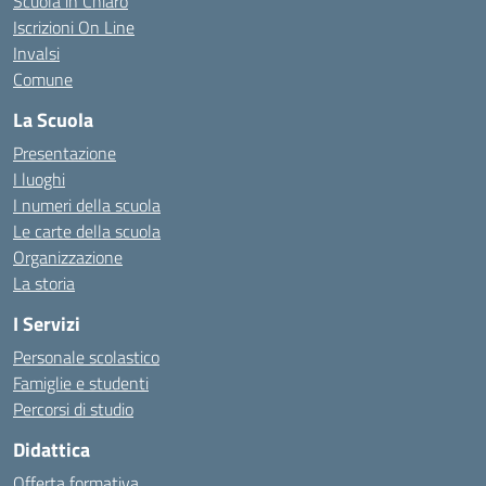
Scuola in Chiaro
Iscrizioni On Line
Invalsi
Comune
La Scuola
Presentazione
I luoghi
I numeri della scuola
Le carte della scuola
Organizzazione
La storia
I Servizi
Personale scolastico
Famiglie e studenti
Percorsi di studio
Didattica
Offerta formativa