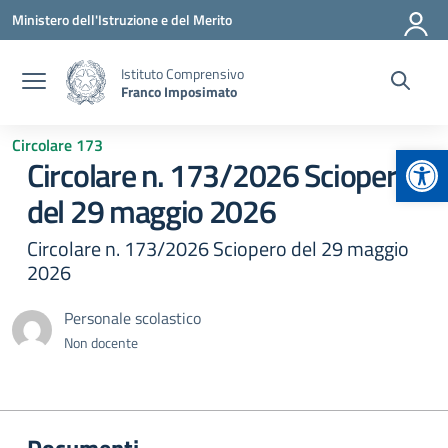
Vai ai contenuti
Vai al menu di navigazione
Vai al footer
Ministero dell'Istruzione e del Merito
Istituto Comprensivo
Franco Imposimato
Circolare 173
Apr
Circolare n. 173/2026 Sciopero
del 29 maggio 2026
Circolare n. 173/2026 Sciopero del 29 maggio
2026
Personale scolastico
Non docente