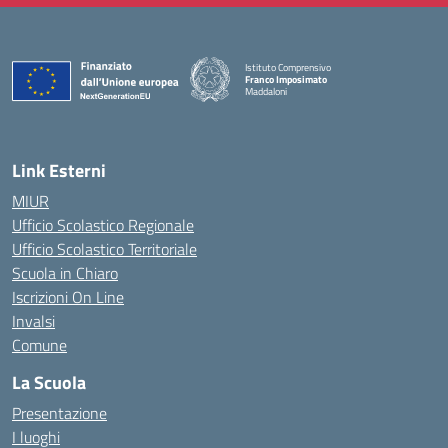
Istituto Comprensivo
Franco Imposimato
Maddaloni
— Visita la pagina iniziale della scuola
Link Esterni
MIUR
Ufficio Scolastico Regionale
Ufficio Scolastico Territoriale
Scuola in Chiaro
Iscrizioni On Line
Invalsi
Comune
La Scuola
Presentazione
I luoghi