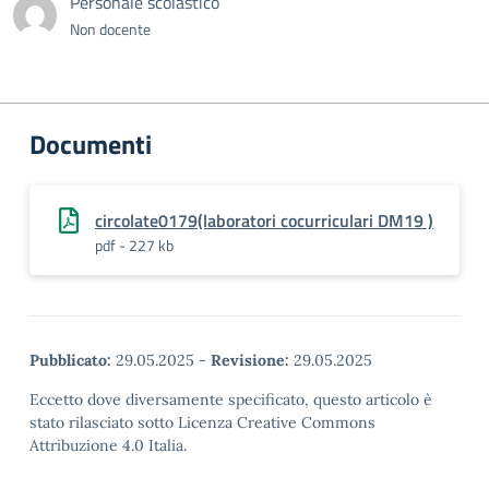
Personale scolastico
Non docente
Documenti
circolate0179(laboratori cocurriculari DM19 )
pdf - 227 kb
Pubblicato:
29.05.2025
-
Revisione:
29.05.2025
Eccetto dove diversamente specificato, questo articolo è
stato rilasciato sotto Licenza Creative Commons
Attribuzione 4.0 Italia.