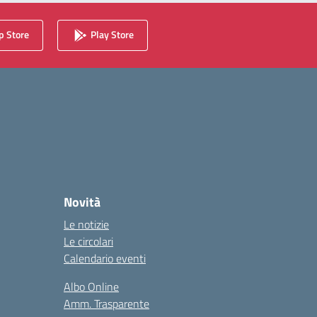
 Store
Play Store
Novità
Le notizie
Le circolari
Calendario eventi
Albo Online
Amm. Trasparente