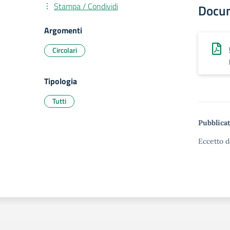
Stampa / Condividi
Docu
Argomenti
Circolari
Tipologia
Tutti
Pubblicat
Eccetto d