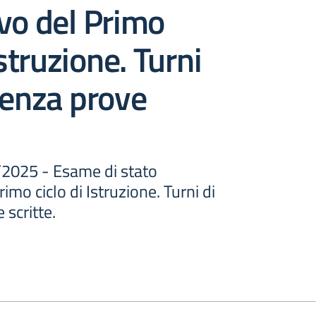
vo del Primo
Istruzione. Turni
tenza prove
1/2025 - Esame di stato
imo ciclo di Istruzione. Turni di
 scritte.