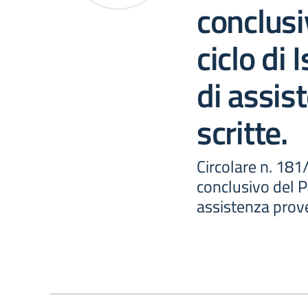
conclusi
ciclo di 
di assis
scritte.
Circolare n. 18
conclusivo del Pr
assistenza prove