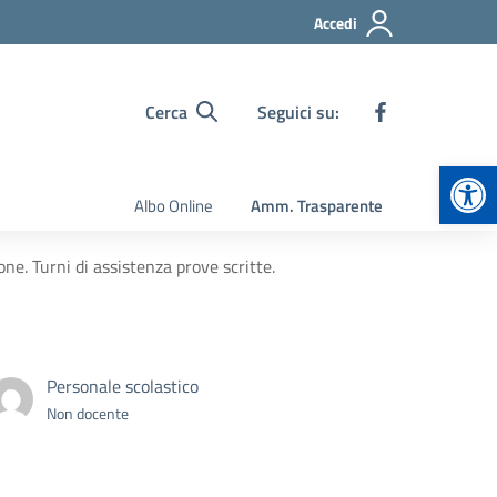
Accedi
Cerca
Seguici su:
Apr
Albo Online
Amm. Trasparente
ne. Turni di assistenza prove scritte.
Personale scolastico
Non docente