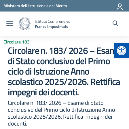
Vai ai contenuti
Vai al menu di navigazione
Vai al footer
Ministero dell'Istruzione e del Merito
Istituto Comprensivo
Franco Imposimato
Circolare 183
Apr
Circolare n. 183/ 2026 – Esame
di Stato conclusivo del Primo
ciclo di Istruzione Anno
scolastico 2025/2026. Rettifica
impegni dei docenti.
Circolare n. 183/ 2026 – Esame di Stato
conclusivo del Primo ciclo di Istruzione Anno
scolastico 2025/2026. Rettifica impegni dei
docenti.