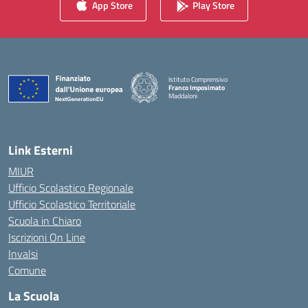
App Store
Play Store
Istituto Comprensivo
Franco Imposimato
Maddaloni
— Visita la pagina iniziale della scuola
Link Esterni
MIUR
Ufficio Scolastico Regionale
Ufficio Scolastico Territoriale
Scuola in Chiaro
Iscrizioni On Line
Invalsi
Comune
La Scuola