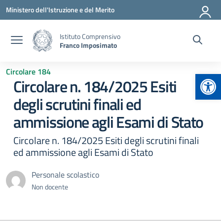
Vai ai contenuti
Vai al menu di navigazione
Vai al footer
Ministero dell'Istruzione e del Merito
Istituto Comprensivo
Franco Imposimato
Circolare 184
Apr
Circolare n. 184/2025 Esiti
degli scrutini finali ed
ammissione agli Esami di Stato
Circolare n. 184/2025 Esiti degli scrutini finali
ed ammissione agli Esami di Stato
Personale scolastico
Non docente