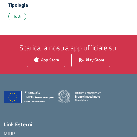
Tipologia
Tutti
Scarica la nostra app ufficiale su:
App Store
Play Store
Istituto Comprensivo
Franco Imposimato
Maddaloni
— Visita la pagina iniziale della scuola
Link Esterni
MIUR