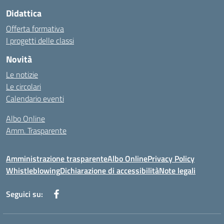
Didattica
Offerta formativa
I progetti delle classi
Novità
Le notizie
Le circolari
Calendario eventi
Albo Online
Amm. Trasparente
Amministrazione trasparente
Albo Online
Privacy Policy
Whistleblowing
Dichiarazione di accessibilità
Note legali
Seguici su: