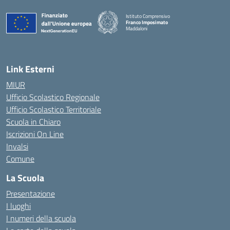
Istituto Comprensivo
Franco Imposimato
Maddaloni
— Visita la pagina iniziale della scuola
Link Esterni
MIUR
Ufficio Scolastico Regionale
Ufficio Scolastico Territoriale
Scuola in Chiaro
Iscrizioni On Line
Invalsi
Comune
La Scuola
Presentazione
I luoghi
I numeri della scuola