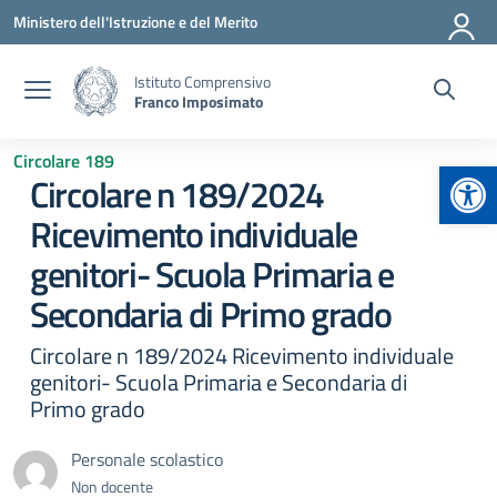
Vai ai contenuti
Vai al menu di navigazione
Vai al footer
Ministero dell'Istruzione e del Merito
Istituto Comprensivo
Franco Imposimato
Circolare 189
Apr
Circolare n 189/2024
Ricevimento individuale
genitori- Scuola Primaria e
Secondaria di Primo grado
Circolare n 189/2024 Ricevimento individuale
genitori- Scuola Primaria e Secondaria di
Primo grado
Personale scolastico
Non docente