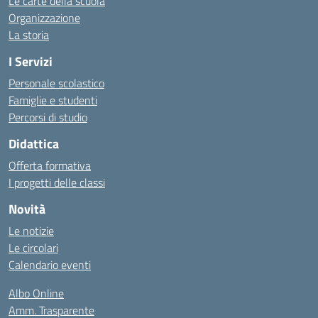
Le carte della scuola
Organizzazione
La storia
I Servizi
Personale scolastico
Famiglie e studenti
Percorsi di studio
Didattica
Offerta formativa
I progetti delle classi
Novità
Le notizie
Le circolari
Calendario eventi
Albo Online
Amm. Trasparente