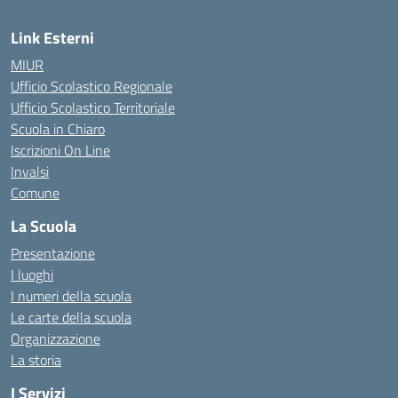
Link Esterni
MIUR
Ufficio Scolastico Regionale
Ufficio Scolastico Territoriale
Scuola in Chiaro
Iscrizioni On Line
Invalsi
Comune
La Scuola
Presentazione
I luoghi
I numeri della scuola
Le carte della scuola
Organizzazione
La storia
I Servizi