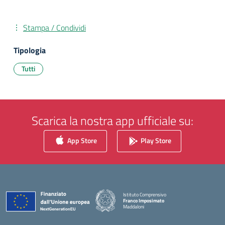
Stampa / Condividi
Tipologia
Tutti
Scarica la nostra app ufficiale su:
App Store
Play Store
Istituto Comprensivo
Franco Imposimato
Maddaloni
— Visita la pagina iniziale della scuola