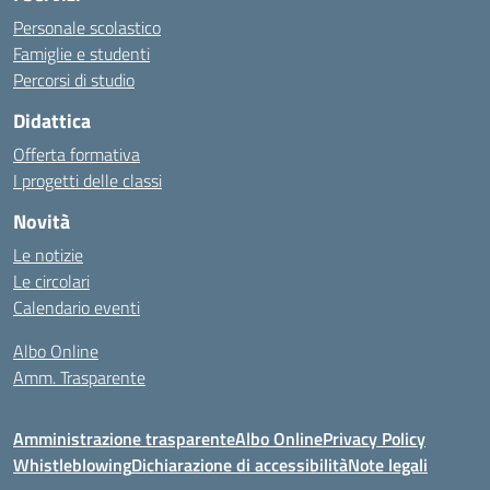
Personale scolastico
Famiglie e studenti
Percorsi di studio
Didattica
Offerta formativa
I progetti delle classi
Novità
Le notizie
Le circolari
Calendario eventi
Albo Online
Amm. Trasparente
Amministrazione trasparente
Albo Online
Privacy Policy
Whistleblowing
Dichiarazione di accessibilità
Note legali