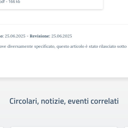
pdf - 166 kb
o:
25.06.2025
-
Revisione:
25.06.2025
ove diversamente specificato, questo articolo è stato rilasciato sott
Circolari, notizie, eventi correlati