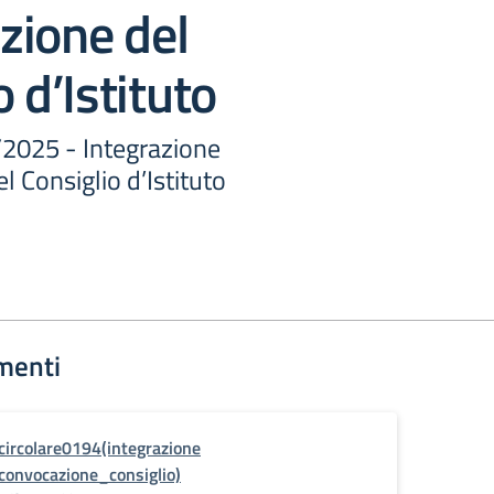
zione del
 d’Istituto
/2025 - Integrazione
 Consiglio d’Istituto
menti
circolare0194(integrazione
convocazione_consiglio)