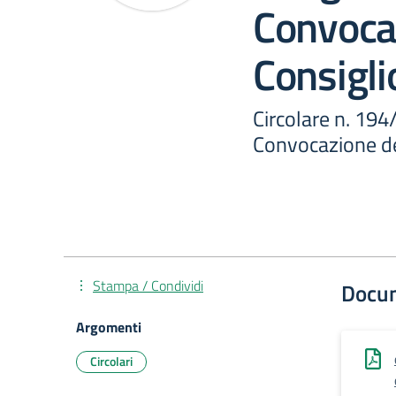
Convoca
Consiglio
Circolare n. 194
Convocazione del
Stampa / Condividi
Docu
Argomenti
Circolari