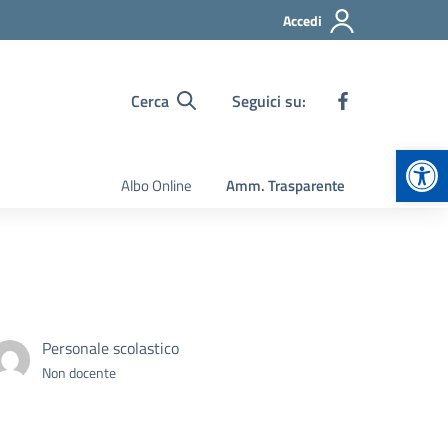
Accedi
Cerca
Seguici su:
Apr
Albo Online
Amm. Trasparente
Personale scolastico
Non docente