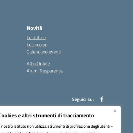
Novità
Le notizie
Le circolari
Calendario eventi
Albo Online
Amm. Trasparente
Seguici su:
Cookies e altri strumenti di tracciamento
Il nostro Istituto non utilizza strumenti di profilazione degli utenti -
an00r@pec.istruzione.it