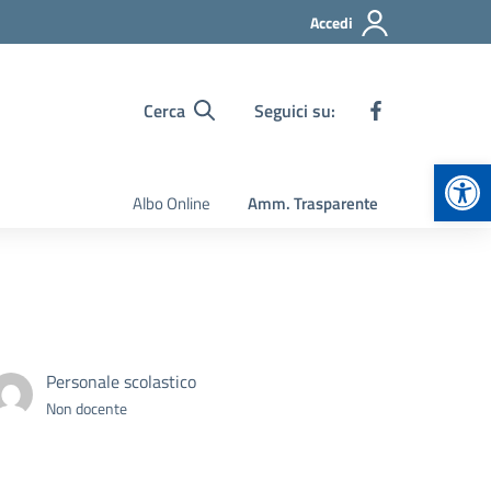
Accedi
Cerca
Seguici su:
Apr
Albo Online
Amm. Trasparente
Personale scolastico
Non docente