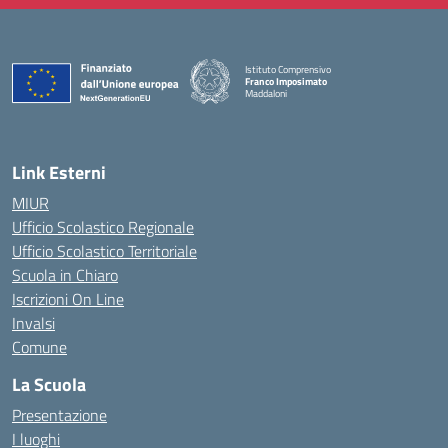
Istituto Comprensivo
Franco Imposimato
Maddaloni
— Visita la pagina iniziale della scuola
Link Esterni
MIUR
Ufficio Scolastico Regionale
Ufficio Scolastico Territoriale
Scuola in Chiaro
Iscrizioni On Line
Invalsi
Comune
La Scuola
Presentazione
I luoghi