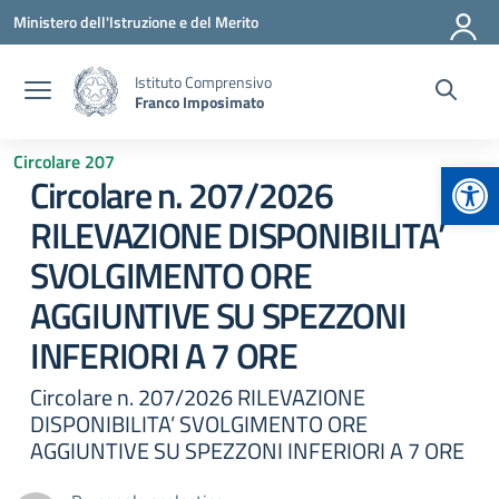
Vai ai contenuti
Vai al menu di navigazione
Vai al footer
Ministero dell'Istruzione e del Merito
Istituto Comprensivo
Franco Imposimato
Circolare 207
Apr
Circolare n. 207/2026
RILEVAZIONE DISPONIBILITA’
SVOLGIMENTO ORE
AGGIUNTIVE SU SPEZZONI
INFERIORI A 7 ORE
Circolare n. 207/2026 RILEVAZIONE
DISPONIBILITA’ SVOLGIMENTO ORE
AGGIUNTIVE SU SPEZZONI INFERIORI A 7 ORE