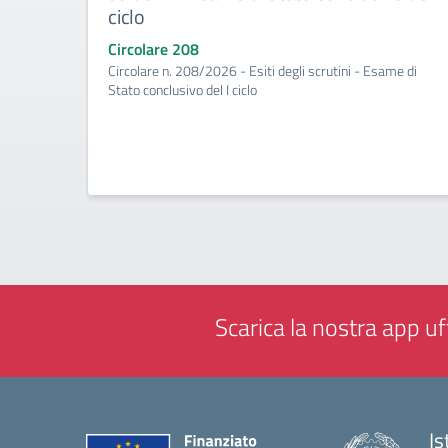
ciclo
Circolare 208
Circolare n. 208/2026 - Esiti degli scrutini - Esame di
Stato conclusivo del I ciclo
Scarica la nostra app uff
Is