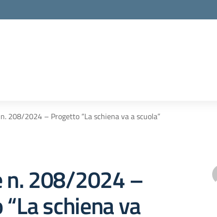
 n. 208/2024 – Progetto “La schiena va a scuola”
e n. 208/2024 –
 “La schiena va