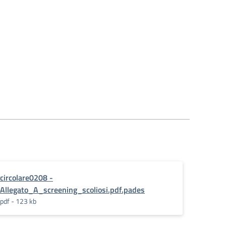
circolare0208 -
Allegato_A_screening_scoliosi.pdf.pades
pdf - 123 kb