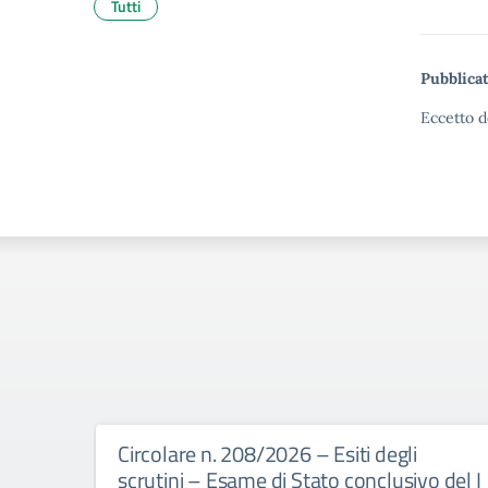
Tutti
Pubblicat
Eccetto d
Circolare n. 208/2026 – Esiti degli
scrutini – Esame di Stato conclusivo del I