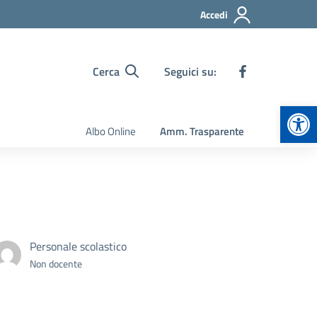
Accedi
Cerca
Seguici su:
Apr
Albo Online
Amm. Trasparente
Personale scolastico
Non docente