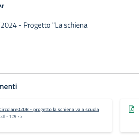
”
/2024 - Progetto "La schiena
menti
circolare0208 - progetto la schiena va a scuola
pdf - 129 kb