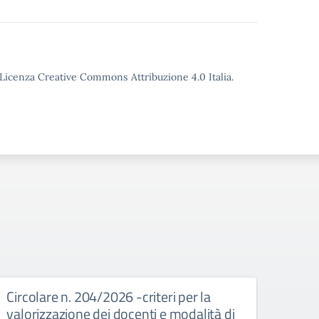
o Licenza Creative Commons Attribuzione 4.0 Italia.
Circolare n. 204/2026 -criteri per la
Circ
valorizzazione dei docenti e modalità di
risor