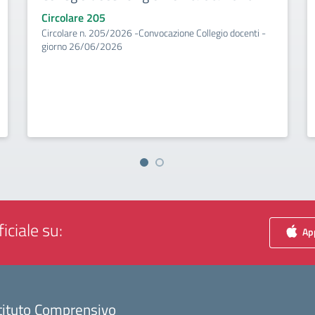
Circolare 205
Circolare n. 205/2026 -Convocazione Collegio docenti -
giorno 26/06/2026
iciale su:
App
tituto Comprensivo