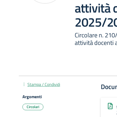
attività 
2025/2
Circolare n. 21
attività docenti
Stampa / Condividi
Docu
Argomenti
Circolari