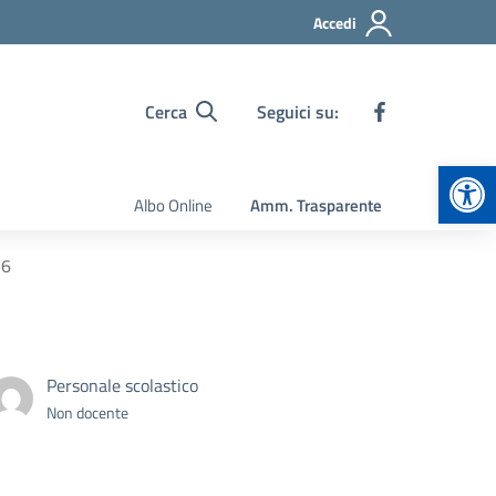
Accedi
Cerca
Seguici su:
Apr
Albo Online
Amm. Trasparente
26
Personale scolastico
Non docente