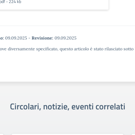
pdf - 224 kb
o:
09.09.2025
-
Revisione:
09.09.2025
ove diversamente specificato, questo articolo è stato rilasciato sott
Circolari, notizie, eventi correlati