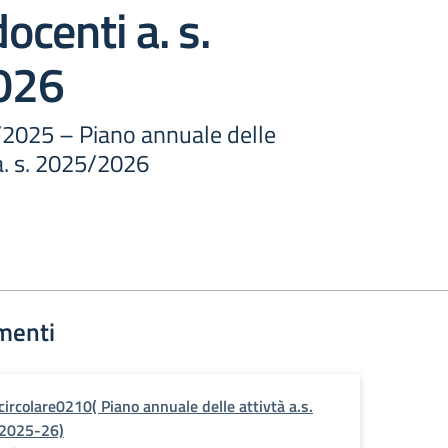
docenti a. s.
026
0/2025 – Piano annuale delle
 a. s. 2025/2026
menti
circolare0210( Piano annuale delle attivtà a.s.
2025-26)