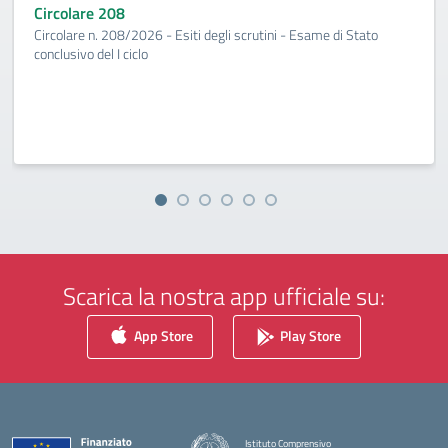
Circolare 208
Circolare n. 208/2026 - Esiti degli scrutini - Esame di Stato
conclusivo del I ciclo
Scarica la nostra app ufficiale su:
App Store
Play Store
Istituto Comprensivo