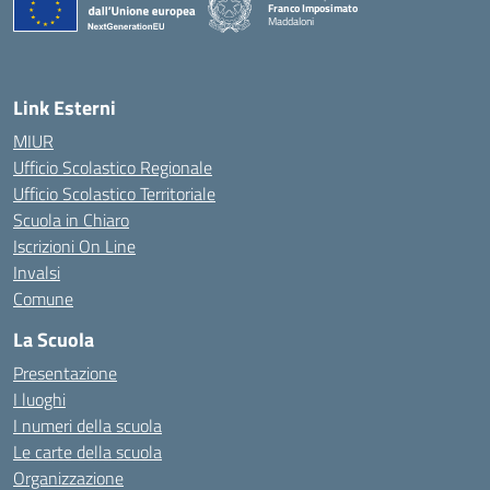
Franco Imposimato
Maddaloni
— Visita la pagina iniziale della scuola
Link Esterni
MIUR
Ufficio Scolastico Regionale
Ufficio Scolastico Territoriale
Scuola in Chiaro
Iscrizioni On Line
Invalsi
Comune
La Scuola
Presentazione
I luoghi
I numeri della scuola
Le carte della scuola
Organizzazione