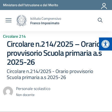
Vai ai contenuti
Vai al menu di navigazione
Vai al footer
Ministero dell'Istruzione e del Merito
Istituto Comprensivo
Franco Imposimato
Circolare 214
Apr
Circolare n.214/2025 – Orario
provvisorio Scuola primaria a.s
2025-26
Circolare n.214/2025 - Orario provvisorio
Scuola primaria a.s 2025-26
Personale scolastico
Non docente