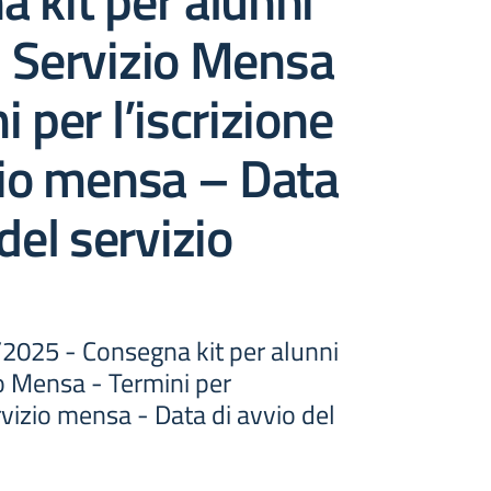
 kit per alunni
al Servizio Mensa
 per l’iscrizione
zio mensa – Data
del servizio
/2025 - Consegna kit per alunni
zio Mensa - Termini per
ervizio mensa - Data di avvio del