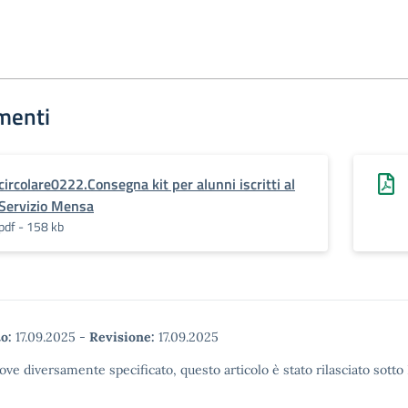
menti
circolare0222.Consegna kit per alunni iscritti al
Servizio Mensa
pdf - 158 kb
o:
17.09.2025
-
Revisione:
17.09.2025
ove diversamente specificato, questo articolo è stato rilasciato sott