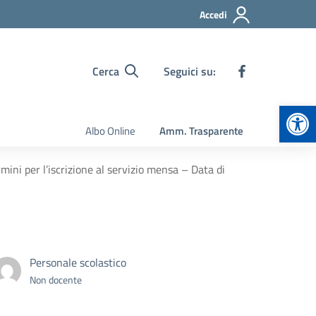
Accedi
Cerca
Seguici su:
Apr
Albo Online
Amm. Trasparente
mini per l’iscrizione al servizio mensa – Data di
Personale scolastico
Non docente