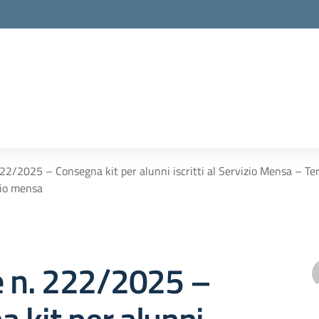
222/2025 – Consegna kit per alunni iscritti al Servizio Mensa – Ter
zio mensa
e n. 222/2025 –