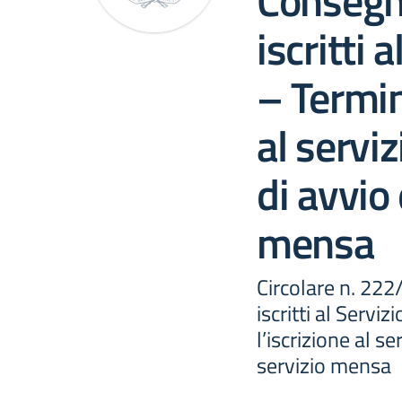
Consegna
iscritti 
– Termini
al servi
di avvio 
mensa
Circolare n. 222
iscritti al Servi
l’iscrizione al s
servizio mensa