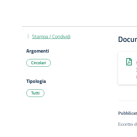
Stampa / Condividi
Docu
Argomenti
Circolari
Tipologia
Tutti
Pubblicat
Eccetto d