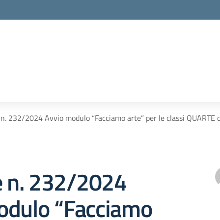
e n. 232/2024 Avvio modulo “Facciamo arte” per le classi QUART
e n. 232/2024
odulo “Facciamo