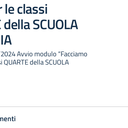
 le classi
della SCUOLA
IA
2/2024 Avvio modulo “Facciamo
assi QUARTE della SCUOLA
menti