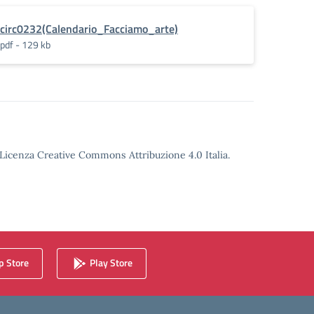
circ0232(Calendario_Facciamo_arte)
pdf - 129 kb
o Licenza Creative Commons Attribuzione 4.0 Italia.
 Store
Play Store