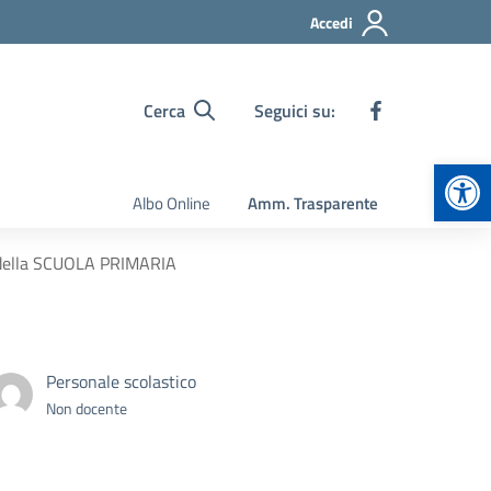
Accedi
Cerca
Seguici su:
Apr
Albo Online
Amm. Trasparente
E della SCUOLA PRIMARIA
Personale scolastico
Non docente