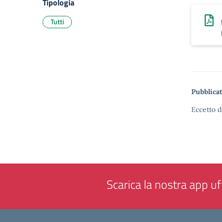
Tipologia
Tutti
Pubblicat
Eccetto d
Scarica la nostra app uff