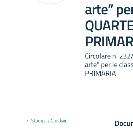
arte” per
QUARTE 
PRIMAR
Circolare n. 23
arte” per le cl
PRIMARIA
Stampa / Condividi
Docu