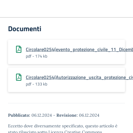
Documenti
Circolare0254(evento_protezione_civile_11_Dicem
pdf - 174 kb
Circolare0254(Autorizzazione_uscita_protezione_ci
pdf - 133 kb
Pubblicato:
06.12.2024
-
Revisione:
06.12.2024
Eccetto dove diversamente specificato, questo articolo è
stato rilasciato sotto Licenza Creative Commons