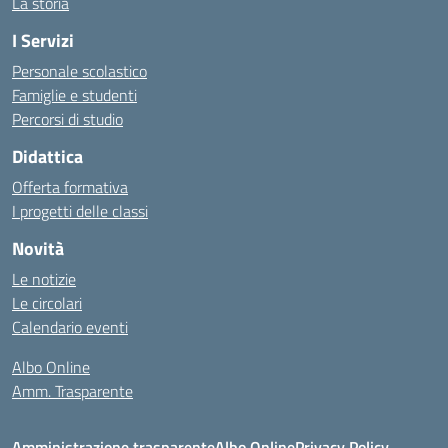
La storia
I Servizi
Personale scolastico
Famiglie e studenti
Percorsi di studio
Didattica
Offerta formativa
I progetti delle classi
Novità
Le notizie
Le circolari
Calendario eventi
Albo Online
Amm. Trasparente
Amministrazione trasparente
Albo Online
Privacy Policy