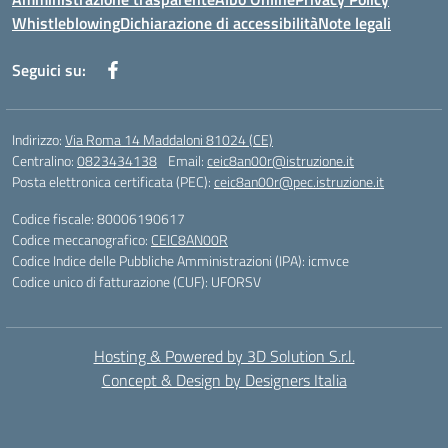
Whistleblowing
Dichiarazione di accessibilità
Note legali
Seguici su:
Indirizzo:
Via Roma 14 Maddaloni 81024 (CE)
Centralino:
0823434138
Email:
ceic8an00r@istruzione.it
Posta elettronica certificata (PEC):
ceic8an00r@pec.istruzione.it
Codice fiscale: 80006190617
Codice meccanografico:
CEIC8AN00R
Codice Indice delle Pubbliche Amministrazioni (IPA): icmvce
Codice unico di fatturazione (CUF): UFORSV
Hosting & Powered by 3D Solution S.r.l.
Concept & Design by Designers Italia