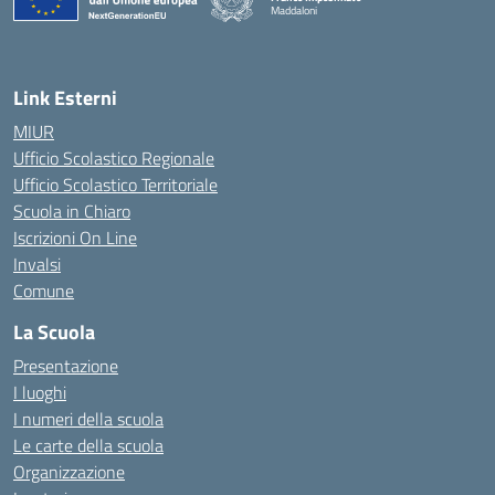
Maddaloni
— Visita la pagina iniziale della scuola
Link Esterni
MIUR
Ufficio Scolastico Regionale
Ufficio Scolastico Territoriale
Scuola in Chiaro
Iscrizioni On Line
Invalsi
Comune
La Scuola
Presentazione
I luoghi
I numeri della scuola
Le carte della scuola
Organizzazione