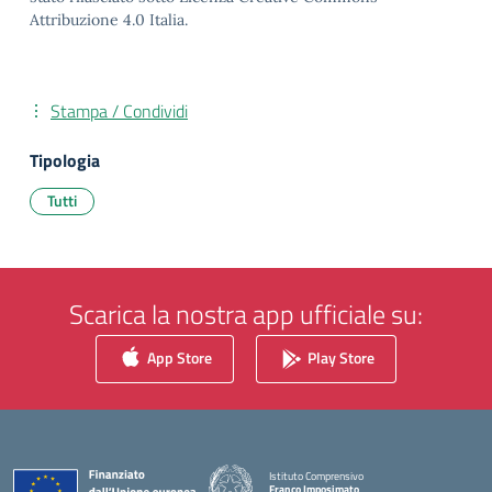
Attribuzione 4.0 Italia.
Stampa / Condividi
Tipologia
Tutti
Scarica la nostra app ufficiale su:
App Store
Play Store
Istituto Comprensivo
Franco Imposimato