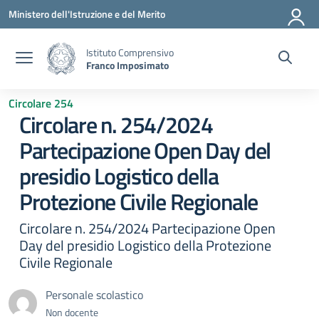
Vai ai contenuti
Vai al menu di navigazione
Vai al footer
Ministero dell'Istruzione e del Merito
Istituto Comprensivo
Franco Imposimato
Circolare 254
Circolare n. 254/2024
Partecipazione Open Day del
presidio Logistico della
Protezione Civile Regionale
Circolare n. 254/2024 Partecipazione Open
Day del presidio Logistico della Protezione
Civile Regionale
Personale scolastico
Non docente