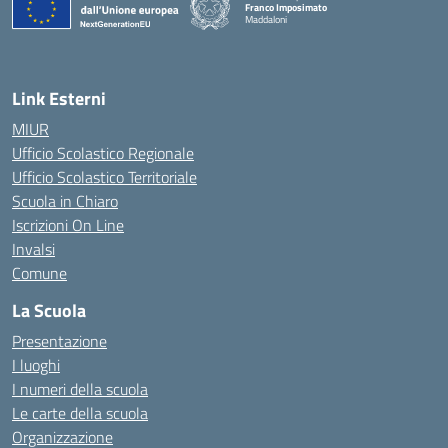
Franco Imposimato
Maddaloni
— Visita la pagina iniziale della scuola
Link Esterni
MIUR
Ufficio Scolastico Regionale
Ufficio Scolastico Territoriale
Scuola in Chiaro
Iscrizioni On Line
Invalsi
Comune
La Scuola
Presentazione
I luoghi
I numeri della scuola
Le carte della scuola
Organizzazione