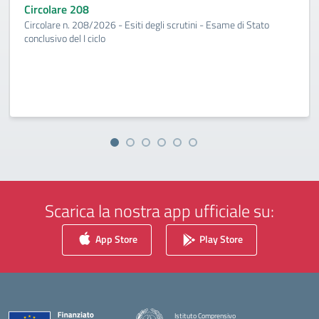
Circolare 208
Circolare n. 208/2026 - Esiti degli scrutini - Esame di Stato
conclusivo del I ciclo
Scarica la nostra app ufficiale su:
App Store
Play Store
Istituto Comprensivo