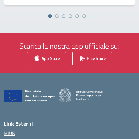
Scarica la nostra app ufficiale su:
App Store
Play Store
Istituto Comprensivo
Franco Imposimato
Maddaloni
— Visita la pagina iniziale della scuola
Link Esterni
MIUR