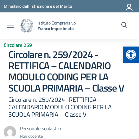
Vai ai contenuti
Vai al menu di navigazione
Vai al footer
Ministero dell'Istruzione e del Merito
Istituto Comprensivo
Franco Imposimato
Circolare 259
Apr
Circolare n. 259/2024 -
RETTIFICA – CALENDARIO
MODULO CODING PER LA
SCUOLA PRIMARIA – Classe V
Circolare n. 259/2024 -RETTIFICA -
CALENDARIO MODULO CODING PER LA
SCUOLA PRIMARIA – Classe V
Personale scolastico
Non docente