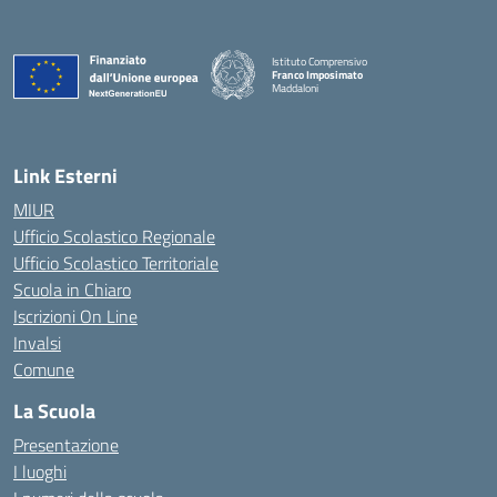
Istituto Comprensivo
Franco Imposimato
Maddaloni
— Visita la pagina iniziale della scuola
Link Esterni
MIUR
Ufficio Scolastico Regionale
Ufficio Scolastico Territoriale
Scuola in Chiaro
Iscrizioni On Line
Invalsi
Comune
La Scuola
Presentazione
I luoghi