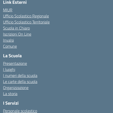
Link Esterni
MIUR
Ufficio Scolastico Regionale
Ufficio Scolastico Territoriale
Scuola in Chiaro
Iscrizioni On Line
Invalsi
Comune
La Scuola
Presentazione
I luoghi
I numeri della scuola
Le carte della scuola
Organizzazione
La storia
I Servizi
Personale scolastico