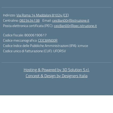
Indirizzo:
Via Roma 14 Maddaloni 81024 (CE)
Centralino:
0823434138
Email:
ceic8an00r@istruzione.it
Posta elettronica certificata (PEC):
ceic8an00r@pec.istruzione.it
Codice fiscale: 80006190617
Codice meccanografico:
CEIC8AN00R
Codice Indice delle Pubbliche Amministrazioni (IPA): icmvce
Codice unico di fatturazione (CUF): UFORSV
Hosting & Powered by 3D Solution S.r.l.
Concept & Design by Designers Italia