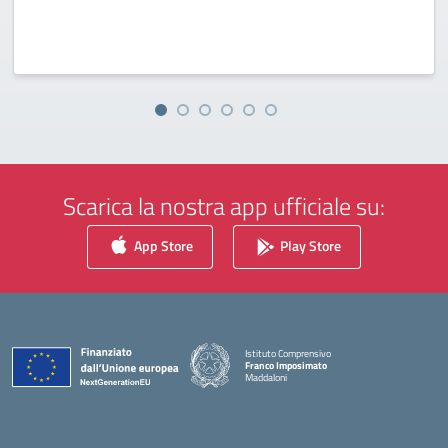
Scarica la nostra app ufficiale su:
App Store
Play Store
Istituto Comprensivo
Franco Imposimato
Maddaloni
— Visita la pagina iniziale della scuola