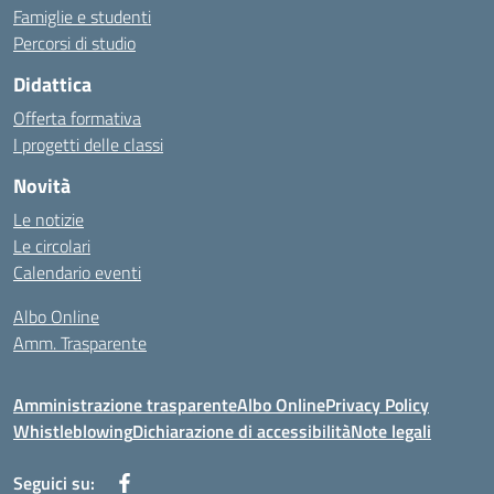
Famiglie e studenti
Percorsi di studio
Didattica
Offerta formativa
I progetti delle classi
Novità
Le notizie
Le circolari
Calendario eventi
Albo Online
Amm. Trasparente
Amministrazione trasparente
Albo Online
Privacy Policy
Whistleblowing
Dichiarazione di accessibilità
Note legali
Seguici su: